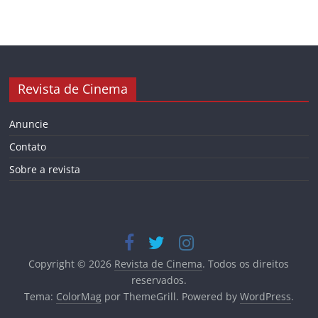
Revista de Cinema
Anuncie
Contato
Sobre a revista
Copyright © 2026
Revista de Cinema
. Todos os direitos
reservados.
Tema:
ColorMag
por ThemeGrill. Powered by
WordPress
.