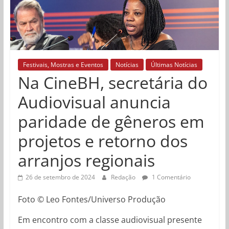
Festivais, Mostras e Eventos
Notícias
Últimas Notícias
Na CineBH, secretária do
Audiovisual anuncia
paridade de gêneros em
projetos e retorno dos
arranjos regionais
26 de setembro de 2024
Redação
1 Comentário
Foto © Leo Fontes/Universo Produção
Em encontro com a classe audiovisual presente