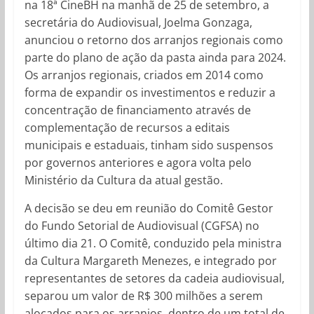
na 18ª CineBH na manhã de 25 de setembro, a
secretária do Audiovisual, Joelma Gonzaga,
anunciou o retorno dos arranjos regionais como
parte do plano de ação da pasta ainda para 2024.
Os arranjos regionais, criados em 2014 como
forma de expandir os investimentos e reduzir a
concentração de financiamento através de
complementação de recursos a editais
municipais e estaduais, tinham sido suspensos
por governos anteriores e agora volta pelo
Ministério da Cultura da atual gestão.
A decisão se deu em reunião do Comitê Gestor
do Fundo Setorial de Audiovisual (CGFSA) no
último dia 21. O Comitê, conduzido pela ministra
da Cultura Margareth Menezes, e integrado por
representantes de setores da cadeia audiovisual,
separou um valor de R$ 300 milhões a serem
alocados para os arranjos, dentro de um total de