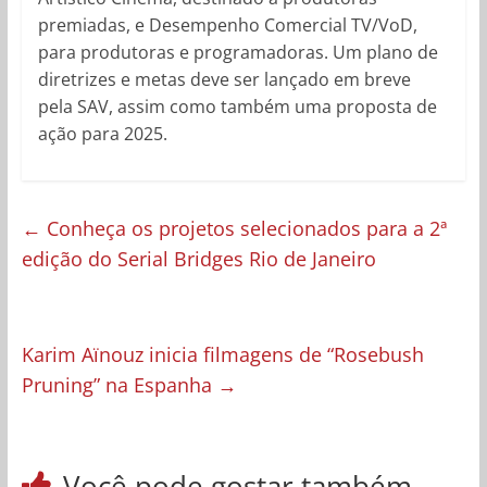
premiadas, e Desempenho Comercial TV/VoD,
para produtoras e programadoras. Um plano de
diretrizes e metas deve ser lançado em breve
pela SAV, assim como também uma proposta de
ação para 2025.
←
Conheça os projetos selecionados para a 2ª
edição do Serial Bridges Rio de Janeiro
Karim Aïnouz inicia filmagens de “Rosebush
Pruning” na Espanha
→
Você pode gostar também