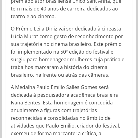
premiado ator brasiliense Chico Sant’Anna, que
tem mais de 40 anos de carreira dedicados ao
teatro e ao cinema.
O Prêmio Leila Diniz vai ser dedicado à cineasta
Lúcia Murat como gesto de reconhecimento por
sua trajetória no cinema brasileiro. Este prêmio
foi implementado na 50ª edição do festival e
surgiu para homenagear mulheres cuja prática e
trabalhos marcaram a história do cinema
brasileiro, na frente ou atrás das câmeras.
A Medalha Paulo Emílio Salles Gomes será
dedicada à pesquisadora acadêmica brasileira
Ivana Bentes. Esta homenagem é concedida
anualmente a figuras com trajetórias
reconhecidas e consolidadas no âmbito de
atividades que Paulo Emílio, criador do festival,
exerceu de forma marcante: a crítica, a