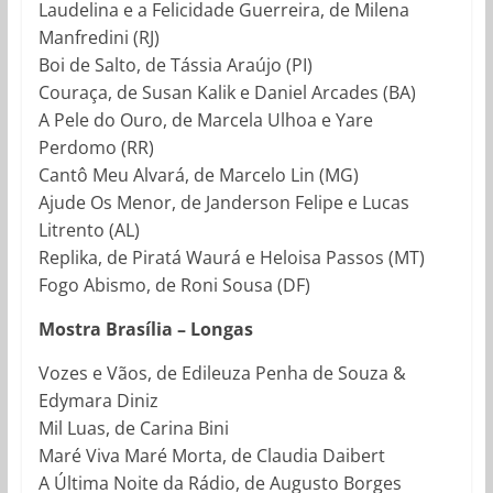
Laudelina e a Felicidade Guerreira, de Milena
Manfredini (RJ)
Boi de Salto, de Tássia Araújo (PI)
Couraça, de Susan Kalik e Daniel Arcades (BA)
A Pele do Ouro, de Marcela Ulhoa e Yare
Perdomo (RR)
Cantô Meu Alvará, de Marcelo Lin (MG)
Ajude Os Menor, de Janderson Felipe e Lucas
Litrento (AL)
Replika, de Piratá Waurá e Heloisa Passos (MT)
Fogo Abismo, de Roni Sousa (DF)
Mostra Brasília – Longas
Vozes e Vãos, de Edileuza Penha de Souza &
Edymara Diniz
Mil Luas, de Carina Bini
Maré Viva Maré Morta, de Claudia Daibert
A Última Noite da Rádio, de Augusto Borges