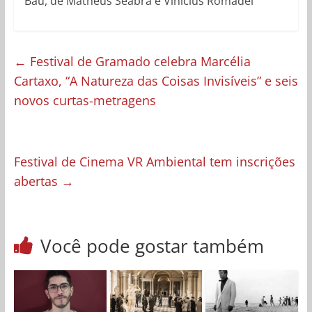
Baú, de Matheus Seabra e Vinicius Romadel
←
Festival de Gramado celebra Marcélia
Cartaxo, “A Natureza das Coisas Invisíveis” e seis
novos curtas-metragens
Festival de Cinema VR Ambiental tem inscrições
abertas
→
Você pode gostar também