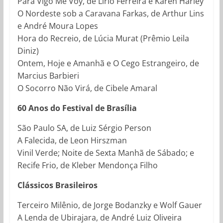
Para Vigo Me Voy, de Lírio Ferreira e Karen Harley
O Nordeste sob a Caravana Farkas, de Arthur Lins
e André Moura Lopes
Hora do Recreio, de Lúcia Murat (Prêmio Leila
Diniz)
Ontem, Hoje e Amanhã e O Cego Estrangeiro, de
Marcius Barbieri
O Socorro Não Virá, de Cibele Amaral
60 Anos do Festival de Brasília
São Paulo SA, de Luiz Sérgio Person
A Falecida, de Leon Hirszman
Vinil Verde; Noite de Sexta Manhã de Sábado; e
Recife Frio, de Kleber Mendonça Filho
Clássicos Brasileiros
Terceiro Milênio, de Jorge Bodanzky e Wolf Gauer
A Lenda de Ubirajara, de André Luiz Oliveira