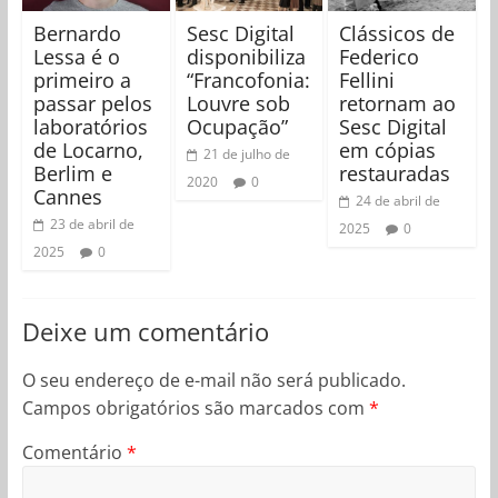
Bernardo
Sesc Digital
Clássicos de
Lessa é o
disponibiliza
Federico
primeiro a
“Francofonia:
Fellini
passar pelos
Louvre sob
retornam ao
laboratórios
Ocupação”
Sesc Digital
de Locarno,
em cópias
21 de julho de
Berlim e
restauradas
2020
0
Cannes
24 de abril de
23 de abril de
2025
0
2025
0
Deixe um comentário
O seu endereço de e-mail não será publicado.
Campos obrigatórios são marcados com
*
Comentário
*