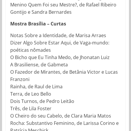
Menino Quem Foi seu Mestre?, de Rafael Ribeiro
Gontijo e Sandra Bernardes
Mostra Brasília – Curtas
Notas Sobre a Identidade, de Marisa Arraes
Dizer Algo Sobre Estar Aqui, de Vaga-mundo:
poéticas nômades
O Bicho que Eu Tinha Medo, de Jhonatan Luiz
A Brasiliense, de Gabmeta
O Fazedor de Mirantes, de Betânia Victor e Lucas
Franzoni
Rainha, de Raul de Lima
Terra, de Leo Bello
Dois Turnos, de Pedro Leitão
Três, de Lila Foster
O Cheiro do seu Cabelo, de Clara Maria Matos
Rocha: Substantivo Feminino, de Larissa Corino e
Patrícia Meschick