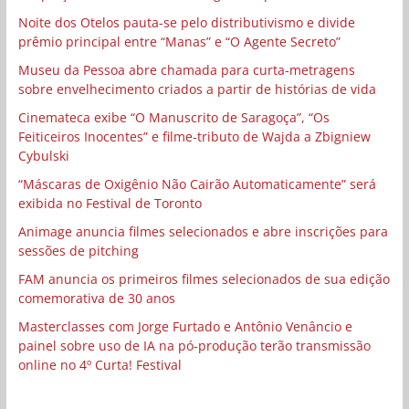
Noite dos Otelos pauta-se pelo distributivismo e divide
prêmio principal entre “Manas” e “O Agente Secreto”
Museu da Pessoa abre chamada para curta-metragens
sobre envelhecimento criados a partir de histórias de vida
Cinemateca exibe “O Manuscrito de Saragoça”, “Os
Feiticeiros Inocentes” e filme-tributo de Wajda a Zbigniew
Cybulski
“Máscaras de Oxigênio Não Cairão Automaticamente” será
exibida no Festival de Toronto
Animage anuncia filmes selecionados e abre inscrições para
sessões de pitching
FAM anuncia os primeiros filmes selecionados de sua edição
comemorativa de 30 anos
Masterclasses com Jorge Furtado e Antônio Venâncio e
painel sobre uso de IA na pó-produção terão transmissão
online no 4º Curta! Festival