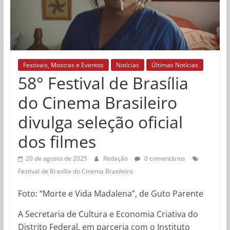
Festivais, Mostras e Eventos
Notícias
Últimas Notícias
58° Festival de Brasília
do Cinema Brasileiro
divulga seleção oficial
dos filmes
20 de agosto de 2025
Redação
0 comentários
Festival de Brasília do Cinema Brasileiro
Foto: “Morte e Vida Madalena”, de Guto Parente
A Secretaria de Cultura e Economia Criativa do
Distrito Federal, em parceria com o Instituto