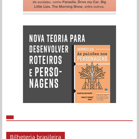
Bilheteria brasileira