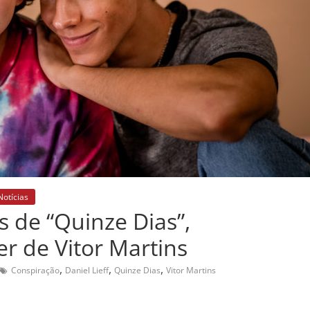
Notícias
 de “Quinze Dias”,
er de Vitor Martins
,
,
,
Conspiração
Daniel Lieff
Quinze Dias
Vitor Martins