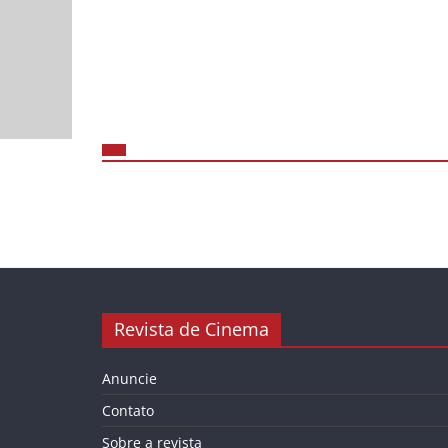
Revista de Cinema
Anuncie
Contato
Sobre a revista