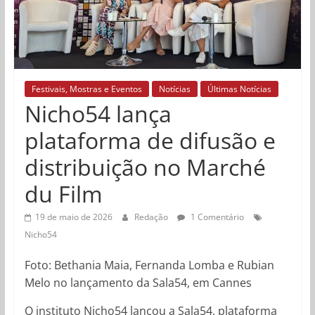
Festivais, Mostras e Eventos
Notícias
Últimas Notícias
Nicho54 lança
plataforma de difusão e
distribuição no Marché
du Film
19 de maio de 2026
Redação
1 Comentário
Nicho54
Foto: Bethania Maia, Fernanda Lomba e Rubian
Melo no lançamento da Sala54, em Cannes
O instituto Nicho54 lançou a Sala54, plataforma