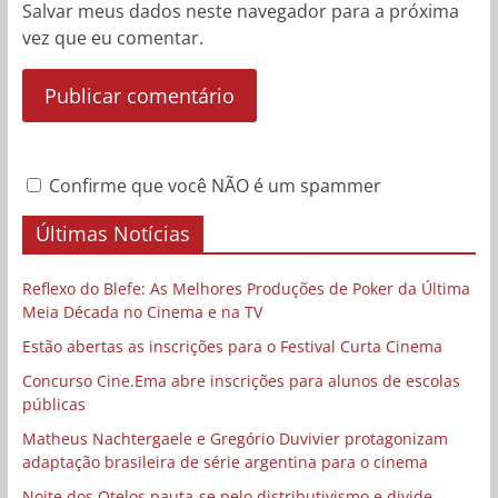
Salvar meus dados neste navegador para a próxima
vez que eu comentar.
Confirme que você NÃO é um spammer
Últimas Notícias
Reflexo do Blefe: As Melhores Produções de Poker da Última
Meia Década no Cinema e na TV
Estão abertas as inscrições para o Festival Curta Cinema
Concurso Cine.Ema abre inscrições para alunos de escolas
públicas
Matheus Nachtergaele e Gregório Duvivier protagonizam
adaptação brasileira de série argentina para o cinema
Noite dos Otelos pauta-se pelo distributivismo e divide