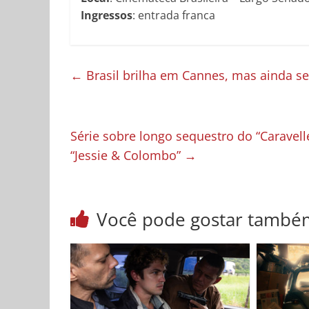
Ingressos
: entrada franca
←
Brasil brilha em Cannes, mas ainda s
Série sobre longo sequestro do “Caravell
“Jessie & Colombo”
→
Você pode gostar també