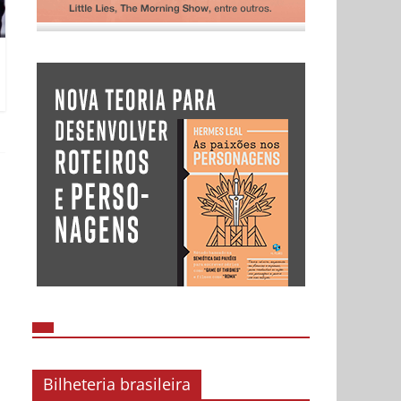
Bilheteria brasileira