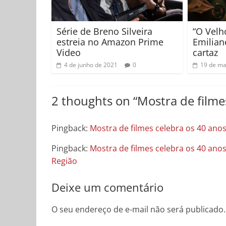
Série de Breno Silveira
“O Velh
estreia no Amazon Prime
Emilian
Video
cartaz
4 de junho de 2021
0
19 de ma
2 thoughts on “
Mostra de filme
Pingback:
Mostra de filmes celebra os 40 anos
Pingback:
Mostra de filmes celebra os 40 anos
Região
Deixe um comentário
O seu endereço de e-mail não será publicado.