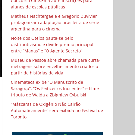
Concurso Cine.Ema abre inscrições para
alunos de escolas públicas
Matheus Nachtergaele e Gregório Duvivier
protagonizam adaptação brasileira de série
argentina para o cinema
Noite dos Otelos pauta-se pelo
distributivismo e divide prêmio principal
entre “Manas” e “O Agente Secreto”
Museu da Pessoa abre chamada para curta-
metragens sobre envelhecimento criados a
partir de histórias de vida
Cinemateca exibe “O Manuscrito de
Saragoça”, “Os Feiticeiros Inocentes” e filme-
tributo de Wajda a Zbigniew Cybulski
“Máscaras de Oxigênio Não Cairão
Automaticamente” será exibida no Festival de
Toronto