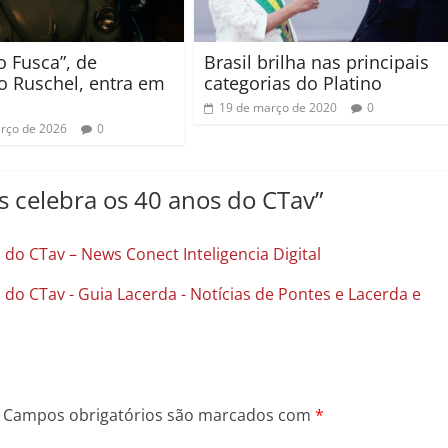
o Fusca”, de
Brasil brilha nas principais
o Ruschel, entra em
categorias do Platino
19 de março de 2020
0
rço de 2026
0
s celebra os 40 anos do CTav
”
 do CTav – News Conect Inteligencia Digital
 do CTav - Guia Lacerda - Notícias de Pontes e Lacerda e
Campos obrigatórios são marcados com
*