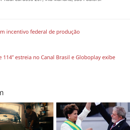
em incentivo federal de produção
e 114” estreia no Canal Brasil e Globoplay exibe
m