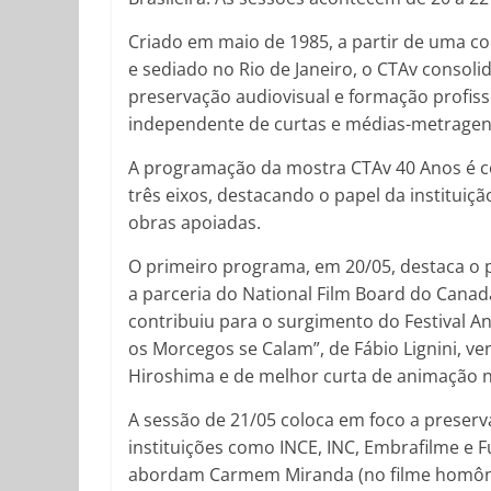
Criado em maio de 1985, a partir de uma c
e sediado no Rio de Janeiro, o CTAv consol
preservação audiovisual e formação profis
independente de curtas e médias-metragen
A programação da mostra CTAv 40 Anos é c
três eixos, destacando o papel da instituiç
obras apoiadas.
O primeiro programa, em 20/05, destaca o p
a parceria do National Film Board do Canad
contribuiu para o surgimento do Festival 
os Morcegos se Calam”, de Fábio Lignini, v
Hiroshima e de melhor curta de animação n
A sessão de 21/05 coloca em foco a preser
instituições como INCE, INC, Embrafilme e 
abordam Carmem Miranda (no filme homônimo 