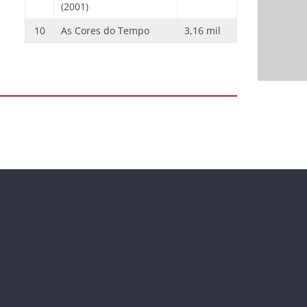
(2001)
10
As Cores do Tempo
3,16 mil