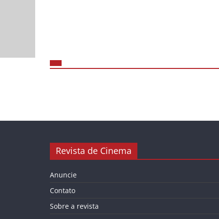
Revista de Cinema
Anuncie
Contato
Sobre a revista