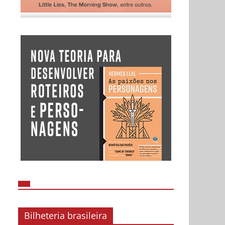
Bilheteria brasileira