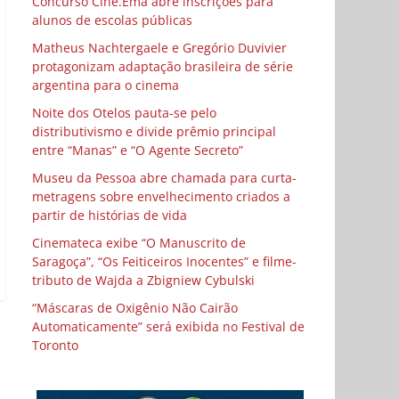
Concurso Cine.Ema abre inscrições para
alunos de escolas públicas
Matheus Nachtergaele e Gregório Duvivier
protagonizam adaptação brasileira de série
argentina para o cinema
Noite dos Otelos pauta-se pelo
distributivismo e divide prêmio principal
entre “Manas” e “O Agente Secreto”
Museu da Pessoa abre chamada para curta-
metragens sobre envelhecimento criados a
partir de histórias de vida
Cinemateca exibe “O Manuscrito de
Saragoça”, “Os Feiticeiros Inocentes” e filme-
tributo de Wajda a Zbigniew Cybulski
“Máscaras de Oxigênio Não Cairão
Automaticamente” será exibida no Festival de
Toronto