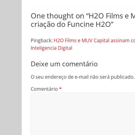
One thought on “
H2O Films e M
criação do Funcine H2O
”
Pingback:
H2O Films e MUV Capital assinam c
Inteligencia Digital
Deixe um comentário
O seu endereço de e-mail não será publicado.
Comentário
*