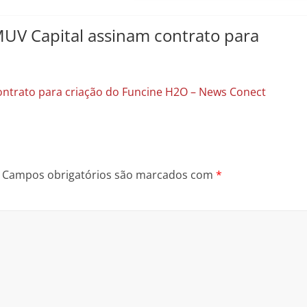
UV Capital assinam contrato para
ontrato para criação do Funcine H2O – News Conect
Campos obrigatórios são marcados com
*