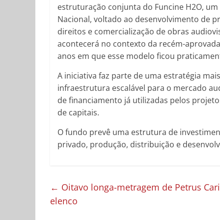
estruturação conjunta do Funcine H2O, um 
Nacional, voltado ao desenvolvimento de pro
direitos e comercialização de obras audiovi
acontecerá no contexto da recém-aprovada
anos em que esse modelo ficou praticamen
A iniciativa faz parte de uma estratégia m
infraestrutura escalável para o mercado au
de financiamento já utilizadas pelos projet
de capitais.
O fundo prevê uma estrutura de investimen
privado, produção, distribuição e desenvolv
←
Oitavo longa-metragem de Petrus Carir
elenco