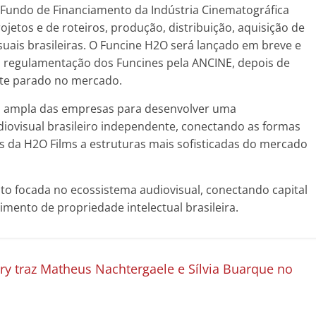
Fundo de Financiamento da Indústria Cinematográfica
jetos e de roteiros, produção, distribuição, aquisição de
suais brasileiras. O Funcine H2O será lançado em breve e
 regulamentação dos Funcines pela ANCINE, depois de
te parado no mercado.
ais ampla das empresas para desenvolver uma
diovisual brasileiro independente, conectando as formas
os da H2O Films a estruturas mais sofisticadas do mercado
to focada no ecossistema audiovisual, conectando capital
imento de propriedade intelectual brasileira.
y traz Matheus Nachtergaele e Sílvia Buarque no