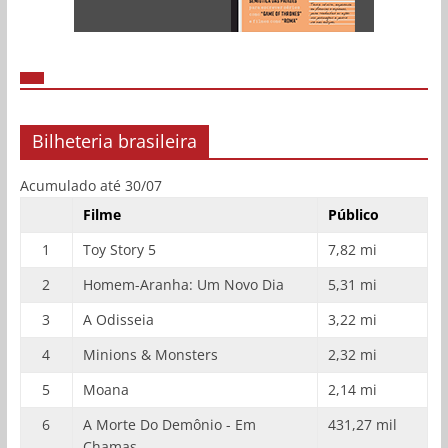
Bilheteria brasileira
Acumulado até 30/07
Filme
Público
1
Toy Story 5
7,82 mi
2
Homem-Aranha: Um Novo Dia
5,31 mi
3
A Odisseia
3,22 mi
4
Minions & Monsters
2,32 mi
5
Moana
2,14 mi
6
A Morte Do Demônio - Em
431,27 mil
Chamas