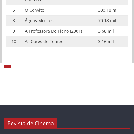
5
O Convite
330,18 mil
8
Águas Mortais
70,18 mil
9
A Professora De Piano (2001)
3,68 mil
10
As Cores do Tempo
3,16 mil
Revista de Cinema