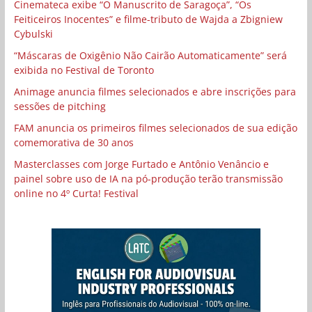
Cinemateca exibe “O Manuscrito de Saragoça”, “Os
Feiticeiros Inocentes” e filme-tributo de Wajda a Zbigniew
Cybulski
“Máscaras de Oxigênio Não Cairão Automaticamente” será
exibida no Festival de Toronto
Animage anuncia filmes selecionados e abre inscrições para
sessões de pitching
FAM anuncia os primeiros filmes selecionados de sua edição
comemorativa de 30 anos
Masterclasses com Jorge Furtado e Antônio Venâncio e
painel sobre uso de IA na pó-produção terão transmissão
online no 4º Curta! Festival