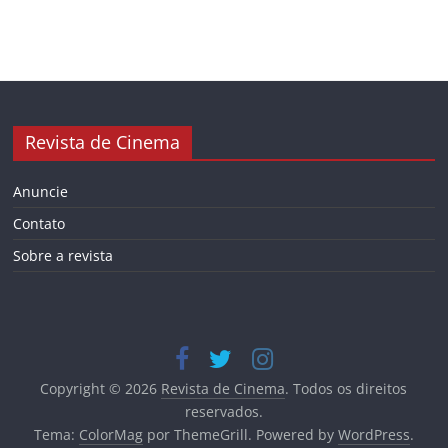
Revista de Cinema
Anuncie
Contato
Sobre a revista
Copyright © 2026
Revista de Cinema
. Todos os direitos
reservados.
Tema:
ColorMag
por ThemeGrill. Powered by
WordPress
.