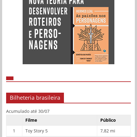
Bilheteria brasileira
Acumulado até 30/07
Filme
Público
1
Toy Story 5
7,82 mi