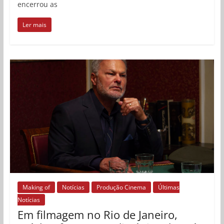
encerrou as
Ler mais
Making of
Notícias
Produção Cinema
Últimas
Notícias
Em filmagem no Rio de Janeiro,