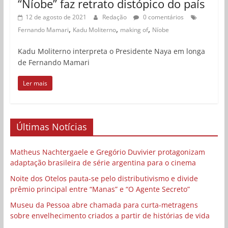
“Níobe” faz retrato distópico do país
12 de agosto de 2021
Redação
0 comentários
,
,
,
Fernando Mamari
Kadu Moliterno
making of
Níobe
Kadu Moliterno interpreta o Presidente Naya em longa
de Fernando Mamari
Ler mais
Últimas Notícias
Matheus Nachtergaele e Gregório Duvivier protagonizam
adaptação brasileira de série argentina para o cinema
Noite dos Otelos pauta-se pelo distributivismo e divide
prêmio principal entre “Manas” e “O Agente Secreto”
Museu da Pessoa abre chamada para curta-metragens
sobre envelhecimento criados a partir de histórias de vida