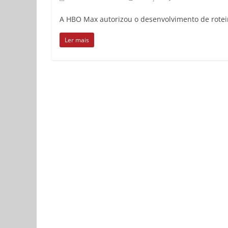
A HBO Max autorizou o desenvolvimento de roteiro
Ler mais