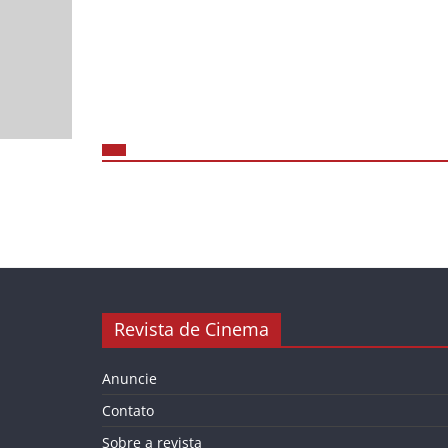
Revista de Cinema
Anuncie
Contato
Sobre a revista