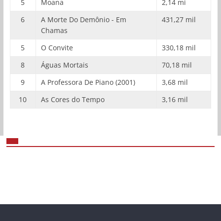
5
Moana
2,14 mi
6
A Morte Do Demônio - Em
431,27 mil
Chamas
5
O Convite
330,18 mil
8
Águas Mortais
70,18 mil
9
A Professora De Piano (2001)
3,68 mil
10
As Cores do Tempo
3,16 mil