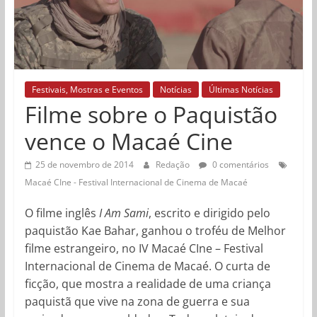
Festivais, Mostras e Eventos
Notícias
Últimas Notícias
Filme sobre o Paquistão
vence o Macaé Cine
25 de novembro de 2014
Redação
0 comentários
Macaé CIne - Festival Internacional de Cinema de Macaé
O filme inglês
I Am Sami
, escrito e dirigido pelo
paquistão Kae Bahar, ganhou o troféu de Melhor
filme estrangeiro, no IV Macaé CIne – Festival
Internacional de Cinema de Macaé. O curta de
ficção, que mostra a realidade de uma criança
paquistã que vive na zona de guerra e sua