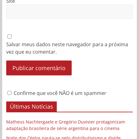
Site
Salvar meus dados neste navegador para a próxima
vez que eu comentar.
Confirme que você NÃO é um spammer
Últimas Notícias
Matheus Nachtergaele e Gregório Duvivier protagonizam
adaptação brasileira de série argentina para o cinema
Noite dos Otelos pauta-se pelo distributivismo e divide