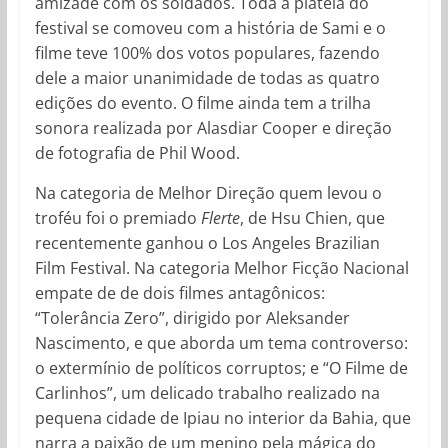
amizade com os soldados. Toda a plateia do
festival se comoveu com a história de Sami e o
filme teve 100% dos votos populares, fazendo
dele a maior unanimidade de todas as quatro
edições do evento. O filme ainda tem a trilha
sonora realizada por Alasdiar Cooper e direção
de fotografia de Phil Wood.
Na categoria de Melhor Direção quem levou o
troféu foi o premiado
Flerte
, de Hsu Chien, que
recentemente ganhou o Los Angeles Brazilian
Film Festival. Na categoria Melhor Ficção Nacional
empate de de dois filmes antagônicos:
“Tolerância Zero”, dirigido por Aleksander
Nascimento, e que aborda um tema controverso:
o extermínio de políticos corruptos; e “O Filme de
Carlinhos”, um delicado trabalho realizado na
pequena cidade de Ipiau no interior da Bahia, que
narra a paixão de um menino pela mágica do