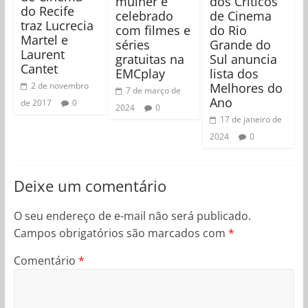
mulher é
dos Críticos
do Recife
celebrado
de Cinema
traz Lucrecia
com filmes e
do Rio
Martel e
séries
Grande do
Laurent
gratuitas na
Sul anuncia
Cantet
EMCplay
lista dos
Melhores do
2 de novembro
7 de março de
Ano
de 2017
0
2024
0
17 de janeiro de
2024
0
Deixe um comentário
O seu endereço de e-mail não será publicado.
Campos obrigatórios são marcados com
*
Comentário
*