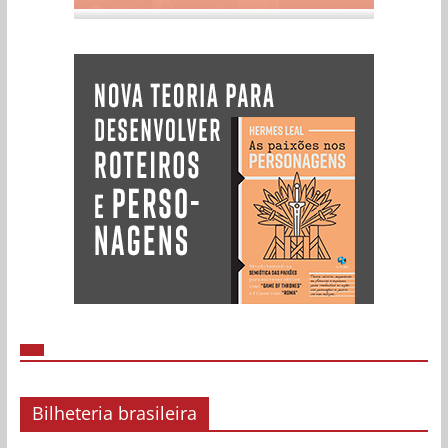
Bilheteria brasileira