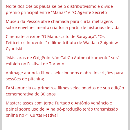
Noite dos Otelos pauta-se pelo distributivismo e divide
prêmio principal entre “Manas” e “O Agente Secreto”
Museu da Pessoa abre chamada para curta-metragens
sobre envelhecimento criados a partir de histórias de vida
Cinemateca exibe “O Manuscrito de Saragoça”, “Os
Feiticeiros Inocentes” e filme-tributo de Wajda a Zbigniew
Cybulski
“Máscaras de Oxigênio Não Cairão Automaticamente” será
exibida no Festival de Toronto
Animage anuncia filmes selecionados e abre inscrições para
sessões de pitching
FAM anuncia os primeiros filmes selecionados de sua edição
comemorativa de 30 anos
Masterclasses com Jorge Furtado e Antônio Venâncio e
painel sobre uso de IA na pó-produção terão transmissão
online no 4º Curta! Festival