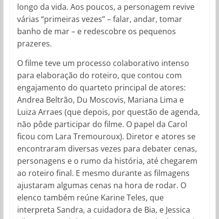
longo da vida. Aos poucos, a personagem revive
várias “primeiras vezes” – falar, andar, tomar
banho de mar – e redescobre os pequenos
prazeres.
O filme teve um processo colaborativo intenso
para elaboração do roteiro, que contou com
engajamento do quarteto principal de atores:
Andrea Beltrão, Du Moscovis, Mariana Lima e
Luiza Arraes (que depois, por questão de agenda,
não pôde participar do filme. O papel da Carol
ficou com Lara Tremouroux). Diretor e atores se
encontraram diversas vezes para debater cenas,
personagens e o rumo da história, até chegarem
ao roteiro final. E mesmo durante as filmagens
ajustaram algumas cenas na hora de rodar. O
elenco também reúne Karine Teles, que
interpreta Sandra, a cuidadora de Bia, e Jessica