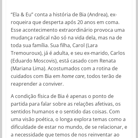
“Ela & Eu” conta a história de Bia (Andrea), ex-
roqueira que desperta após 20 anos em coma.
Esse acontecimento extraordinário provoca uma
mudança radical não só na vida dela, mas na de
toda sua família. Sua filha, Carol (Lara
Tremouroux), já é adulta, e seu ex-marido, Carlos
(Eduardo Moscovis), está casado com Renata
(Mariana Lima). Acostumados com a rotina de
cuidados com Bia em
home care
, todos terão de
reaprender a conviver.
A condição física de Bia é apenas o ponto de
partida para falar sobre as relações afetivas, os
sentidos humanos e o sentido das coisas. Com
uma visão poética, o longa explora temas como a
dificuldade de estar no mundo, de se relacionar, e
a necessidade que temos de nos reinventar ao