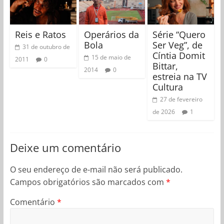
Reis e Ratos
Operários da
Série “Quero
Bola
Ser Veg”, de
31 de outubro de
Cíntia Domit
15 de maio de
2011
0
Bittar,
2014
0
estreia na TV
Cultura
27 de fevereiro
de 2026
1
Deixe um comentário
O seu endereço de e-mail não será publicado.
Campos obrigatórios são marcados com
*
Comentário
*