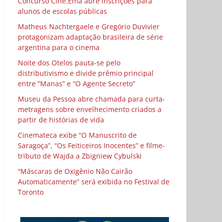
Concurso Cine.Ema abre inscrições para
alunos de escolas públicas
Matheus Nachtergaele e Gregório Duvivier
protagonizam adaptação brasileira de série
argentina para o cinema
Noite dos Otelos pauta-se pelo
distributivismo e divide prêmio principal
entre “Manas” e “O Agente Secreto”
Museu da Pessoa abre chamada para curta-
metragens sobre envelhecimento criados a
partir de histórias de vida
Cinemateca exibe “O Manuscrito de
Saragoça”, “Os Feiticeiros Inocentes” e filme-
tributo de Wajda a Zbigniew Cybulski
“Máscaras de Oxigênio Não Cairão
Automaticamente” será exibida no Festival de
Toronto