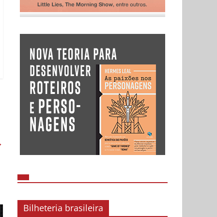
→
Bilheteria brasileira