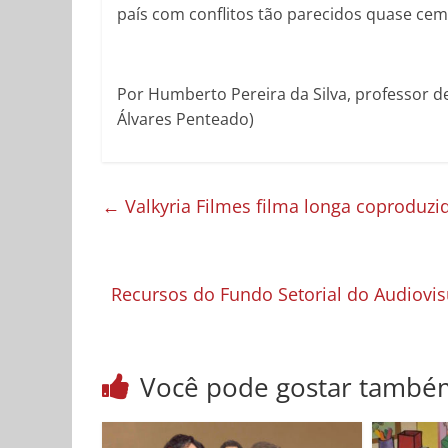
país com conflitos tão parecidos quase cem
Por Humberto Pereira da Silva, professor d
Álvares Penteado)
←
Valkyria Filmes filma longa coproduzi
Recursos do Fundo Setorial do Audiovisu
Você pode gostar també