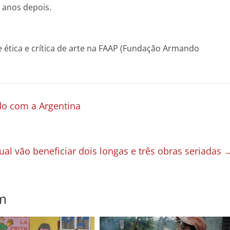
 anos depois.
e ética e crítica de arte na FAAP (Fundação Armando
do com a Argentina
al vão beneficiar dois longas e três obras seriadas
m