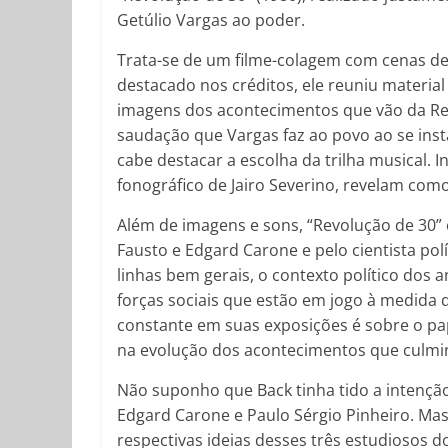
Getúlio Vargas ao poder.
Trata-se de um filme-colagem com cenas de
destacado nos créditos, ele reuniu materia
imagens dos acontecimentos que vão da Rev
saudação que Vargas faz ao povo ao se inst
cabe destacar a escolha da trilha musical.
fonográfico de Jairo Severino, revelam com
Além de imagens e sons, “Revolução de 30”
Fausto e Edgard Carone e pelo cientista pol
linhas bem gerais, o contexto político dos 
forças sociais que estão em jogo à medida q
constante em suas exposições é sobre o pa
na evolução dos acontecimentos que culmi
Não suponho que Back tinha tido a intenção
Edgard Carone e Paulo Sérgio Pinheiro. M
respectivas ideias desses três estudiosos d