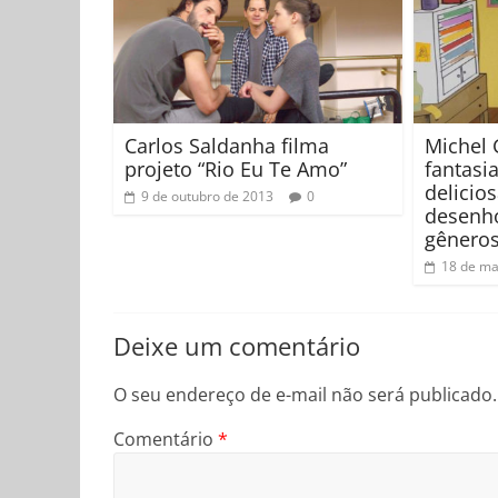
Carlos Saldanha filma
Michel 
projeto “Rio Eu Te Amo”
fantasi
delicios
9 de outubro de 2013
0
desenho
gêneros
18 de ma
Deixe um comentário
O seu endereço de e-mail não será publicado.
Comentário
*