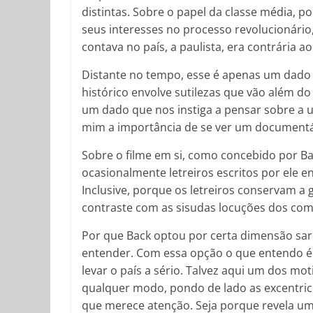
distintas. Sobre o papel da classe média, 
seus interesses no processo revolucionário
contava no país, a paulista, era contrária a
Distante no tempo, esse é apenas um dad
histórico envolve sutilezas que vão além d
um dado que nos instiga a pensar sobre a u
mim a importância de se ver um documentár
Sobre o filme em si, como concebido por B
ocasionalmente letreiros escritos por ele 
Inclusive, porque os letreiros conservam a 
contraste com as sisudas locuções dos co
Por que Back optou por certa dimensão sarc
entender. Com essa opção o que entendo é
levar o país a sério. Talvez aqui um dos m
qualquer modo, pondo de lado as excentric
que merece atenção. Seja porque revela um 