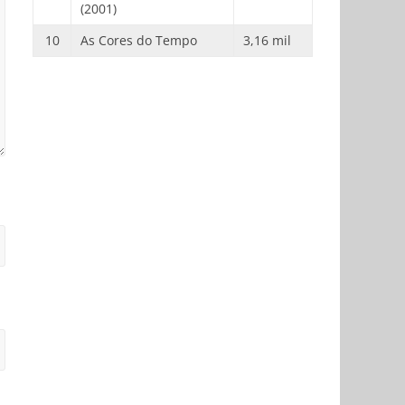
(2001)
10
As Cores do Tempo
3,16 mil