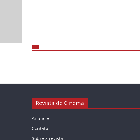
Revista de Cinema
Anuncie
Contato
Sobre a revista