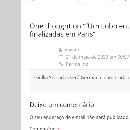
One thought on “
“Um Lobo entr
finalizadas em Paris
”
Viviane
21 de maio de 2023 em 00:57
Permalink
Giullia Serradas será Germana ,namorada d
Deixe um comentário
O seu endereço de e-mail não será publicado.
Comentário
*