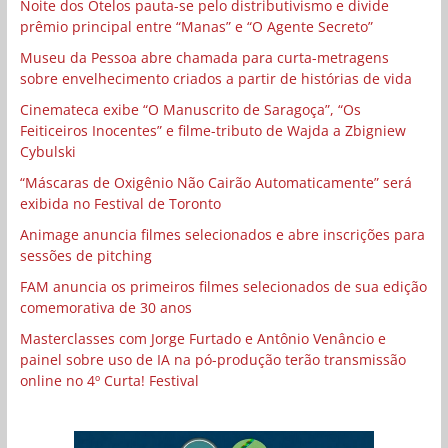
Noite dos Otelos pauta-se pelo distributivismo e divide
prêmio principal entre “Manas” e “O Agente Secreto”
Museu da Pessoa abre chamada para curta-metragens
sobre envelhecimento criados a partir de histórias de vida
Cinemateca exibe “O Manuscrito de Saragoça”, “Os
Feiticeiros Inocentes” e filme-tributo de Wajda a Zbigniew
Cybulski
“Máscaras de Oxigênio Não Cairão Automaticamente” será
exibida no Festival de Toronto
Animage anuncia filmes selecionados e abre inscrições para
sessões de pitching
FAM anuncia os primeiros filmes selecionados de sua edição
comemorativa de 30 anos
Masterclasses com Jorge Furtado e Antônio Venâncio e
painel sobre uso de IA na pó-produção terão transmissão
online no 4º Curta! Festival