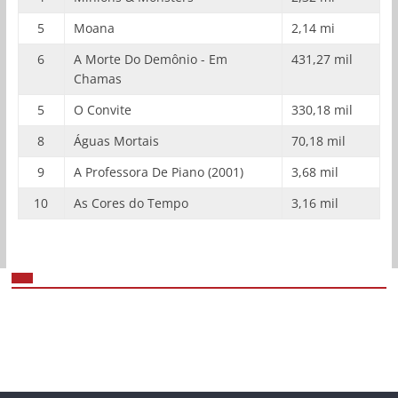
5
Moana
2,14 mi
6
A Morte Do Demônio - Em
431,27 mil
Chamas
5
O Convite
330,18 mil
8
Águas Mortais
70,18 mil
9
A Professora De Piano (2001)
3,68 mil
10
As Cores do Tempo
3,16 mil