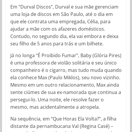
Em “Durval Discos”, Durval e sua mãe gerenciam
uma loja de discos em São Paulo, até o dia em
que ele contrata uma empregada, Célia, para
ajudar a mãe com os afazeres domésticos.
Contudo, no segundo dia, ela vai embora e deixa
seu filho de 5 anos para trás e um bilhete.
Já no longa “É Proibido Fumar”, Baby (Glória Pires)
é uma professora de violão solitária e seu único
companheiro é o cigarro, mas tudo muda quando
ela conhece Max (Paulo Miklos), seu novo vizinho.
Mesmo em um outro relacionamento, Max ainda
sente ciúmes de sua ex-namorada que continua a
persegui-lo. Uma noite, ele resolve fazer o
mesmo, mas acidentalmente a atropela.
Na sequência, em “Que Horas Ela Volta?”, a filha
distante da pernambucana Val (Regina Casé) –