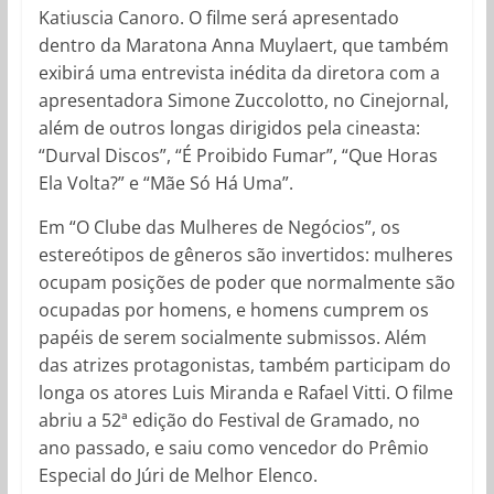
Katiuscia Canoro. O filme será apresentado
dentro da Maratona Anna Muylaert, que também
exibirá uma entrevista inédita da diretora com a
apresentadora Simone Zuccolotto, no Cinejornal,
além de outros longas dirigidos pela cineasta:
“Durval Discos”, “É Proibido Fumar”, “Que Horas
Ela Volta?” e “Mãe Só Há Uma”.
Em “O Clube das Mulheres de Negócios”, os
estereótipos de gêneros são invertidos: mulheres
ocupam posições de poder que normalmente são
ocupadas por homens, e homens cumprem os
papéis de serem socialmente submissos. Além
das atrizes protagonistas, também participam do
longa os atores Luis Miranda e Rafael Vitti. O filme
abriu a 52ª edição do Festival de Gramado, no
ano passado, e saiu como vencedor do Prêmio
Especial do Júri de Melhor Elenco.