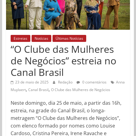
Estreias
Notícias
Últimas Notícias
“O Clube das Mulheres
de Negócios” estreia no
Canal Brasil
23 de maio de 2025
Redação
0 comentários
Anna
,
,
Muylaert
Canal Brasil
O Clube das Mulheres de Negócios
Neste domingo, dia 25 de maio, a partir das 16h,
estreia, na grade do Canal Brasil, o longa-
metragem “O Clube das Mulheres de Negócios”,
com elenco formado por nomes como Louise
Cardoso, Cristina Pereira, Irene Ravache e