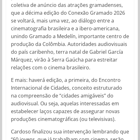
coletiva de anúncio das atrações gramadenses,
que a décima edição do Conexão Gramado 2026
se voltará, mais uma vez, ao diálogo entre a
cinematografia brasileira e a ibero-americana,
unindo Gramado a Medelín, importante centro de
produção da Colômbia. Autoridades audiovisuais
do país caribenho, terra natal de Gabriel García
Márquez, virão à Serra Gaúcha para estreitar
relações com o cinema brasileiro.
E mais: haverá edição, a primeira, do Encontro
Internacional de Cidades, conceito estruturado
na compreensão de “cidades amigáveis” do
audiovisual. Ou seja, aquelas interessadas em
estabelecer laços capazes de assegurar novas
produções cinematográficas (ou televisivas).
Cardoso finalizou sua intervenção lembrando que
“60 jovens, que já trabalham com cinema, serão