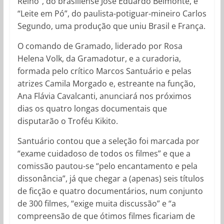
Reino
”, do brasiliense José Eduardo Belmonte, e
“Leite em Pó”, do paulista-potiguar-mineiro Carlos
Segundo, uma produção que uniu Brasil e França.
O comando de Gramado, liderado por Rosa
Helena Volk, da Gramadotur, e a curadoria,
formada pelo crítico Marcos Santuário e pelas
atrizes Camila Morgado e, estreante na função,
Ana Flávia Cavalcanti, anunciará nos próximos
dias os quatro longas documentais que
disputarão o Troféu Kikito.
Santuário contou que a seleção foi marcada por
“exame cuidadoso de todos os filmes” e que a
comissão pautou-se “pelo encantamento e pela
dissonância”, já que chegar a (apenas) seis títulos
de ficção e quatro documentários, num conjunto
de 300 filmes, “exige muita discussão” e “a
compreensão de que ótimos filmes ficariam de