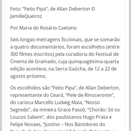
Foto:
“Feito Pipa”, de Allan Deberton
©
JamilleQueiroz
Por Maria do Rosário Caetano
Seis longas-metragens ficcionais, que se somarão
a quatro documentários, foram escolhidos (entre
300 filmes inscritos) pela curadoria do Festival de
Cinema de Gramado, cuja quinquagésima-quarta
edição acontece, na Serra Gaúcha, de 12 a 22 de
agosto próximo.
Os escolhidos são “Feito Pipa”, de Allan Deberton,
representante do Ceará, “Pele de Rinoceronte”,
do carioca Marcello Ludwig Maia, “Nosso
Segredo”, da mineira Grace Passô,
“Chorão
: Só os
Loucos Sabem”
, dos paulistanos Hugo Prata e
Felipe Novaes,
“Justino – Nos Bastidores do