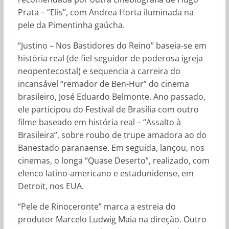
Prata – “Elis”, com Andrea Horta iluminada na
pele da Pimentinha gaúcha.
“Justino –
Nos Bastidores do Reino”
baseia-se em
história real (de fiel seguidor de
poderosa igreja
neopentecostal
) e sequencia a carreira do
incansável “remador de Ben-Hur” do cinema
brasileiro, José Eduardo Belmonte. Ano passado,
ele participou do Festival de Brasília com outro
filme baseado em história real – “Assalto à
Brasileira”, sobre roubo de trupe amadora ao do
Banestado paranaense. Em seguida, lançou, nos
cinemas, o longa “Quase Deserto”, realizado, com
elenco latino-americano e estadunidense, em
Detroit, nos EUA.
“
Pele de Rinoceronte” marca a estreia do
produtor Marcelo Ludwig Maia na direção. Outro