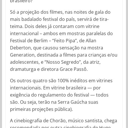
brasileiro?
Só a projeção dos filmes, nas noites de gala do
mais badalado festival do país, servirá de tira-
teima. Dois deles já contaram com vitrine
internacional – ambos em mostras paralelas do
Festival de Berlim – “Feito Pipa”, de Allan
Deberton, que causou sensação na mostra
Generation, destinada a filmes para crianças e/ou
adolescentes, e “Nosso Segredo”, da atriz,
dramaturga e diretora Grace Passô.
Os outros quatro são 100% inéditos em vitrines
internacionais. Em vitrine brasileira — por
exigência do regulamento do festival — todos
são. Ou seja, terão na Serra Gaúcha suas
primeiras projeções pública).
A cinebiografia de Chorão, músico santista, chega
recomendada por outra cinebiografia de Hugo