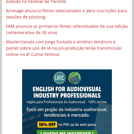
exibida no Festival de Toronto
Animage anuncia filmes selecionados e abre inscrições para
sessões de pitching
FAM anuncia os primeiros filmes selecionados de sua edição
comemorativa de 30 anos
Masterclasses com Jorge Furtado e Antônio Venâncio e
painel sobre uso de IA na pó-produção terão transmissão
online no 4º Curta! Festival