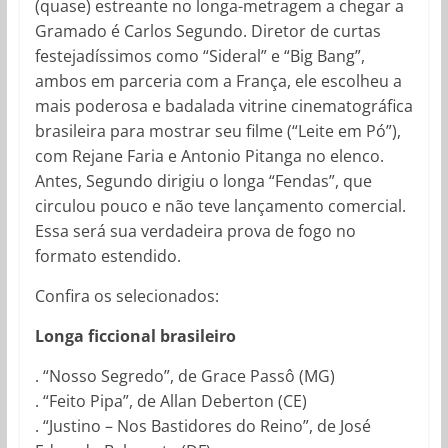
(quase) estreante no longa-metragem a chegar a
Gramado é Carlos Segundo. Diretor de curtas
festejadíssimos como “Sideral” e “Big Bang”,
ambos em parceria com a França, ele escolheu a
mais poderosa e badalada vitrine cinematográfica
brasileira para mostrar seu filme (“Leite em Pó”),
com Rejane Faria e Antonio Pitanga no elenco.
Antes, Segundo dirigiu o longa “Fendas”, que
circulou pouco e não teve lançamento comercial.
Essa será sua verdadeira prova de fogo no
formato estendido.
Confira os selecionados:
Longa ficcional brasileiro
. “Nosso Segredo”
, de Grace Passô (MG)
. “Feito Pipa”
, de Allan Deberton (CE)
. “Justino – Nos Bastidores do Reino”
, de José