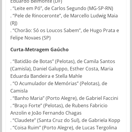
Eduardo Belmonte (DF)
. “Leite em Pó”
, de Carlos Segundo
(MG-SP-RN)
. “Pele de Rinoceronte”
, de Marcello Ludwig Maia
(RJ)
. “Chorão: Só os Loucos Sabem”
, de Hugo Prata e
Felipe Novaes (SP)
Curta-Metragem Gaúcho
. “Batidão de Botas” (Pelotas), de Camila Santos
(Camisla), Daniel Galuppo, Esther Costa, Maria
Eduarda Bandeira e Stella Mahle
. “O Acumulador de Memórias” (Pelotas), de
Camisla
. “Banho Maria” (Porto Alegre), de Gabriel Faccini
. “Braço Forte” (Pelotas), de Rubens Fabricio
Anzolin e João Fernando Chagas
. “Claudete” (Santa Cruz do Sul), de Gabriela Kopp
. “Coisa Ruim” (Porto Alegre), de Lucas Tergolina