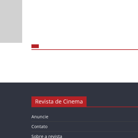
Revista de Cinema
Anuncie
Contato
Sobre a revista