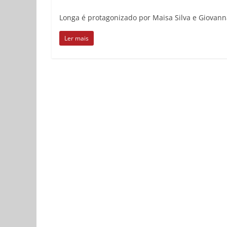
Longa é protagonizado por Maisa Silva e Giovanna
Ler mais