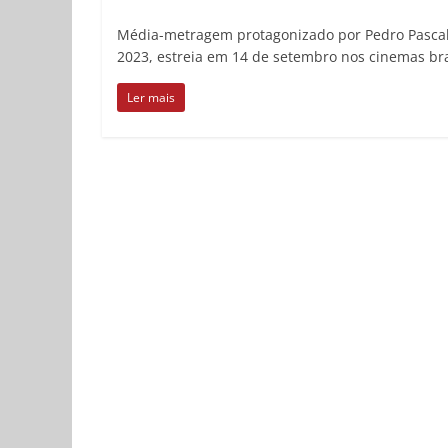
Média-metragem protagonizado por Pedro Pascal 
2023, estreia em 14 de setembro nos cinemas bra
Ler mais