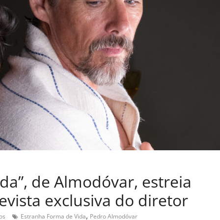
da”, de Almodóvar, estreia
vista exclusiva do diretor
,
os
Estranha Forma de Vida
Pedro Almodóvar