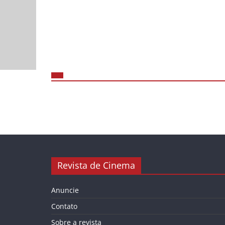
Revista de Cinema
Anuncie
Contato
Sobre a revista