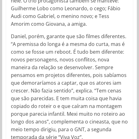
nele. O trio protagonista também se manteve:
Guilherme Lobo como Leonardo, o cego; Fábio
Audi como Gabriel, o menino novo; e Tess
Amorim como Giovana, a amiga.
Daniel, porém, garante que são filmes diferentes.
“A premissa do longa é a mesma do curta, mas é
como se fosse um reboot. É tudo bem diferente:
novos personagens, novos conflitos, nova
maneira da relação se desenvolver. Sempre
pensamos em projetos diferentes, pois sabíamos
que demoraríamos a captar, que os atores iam
crescer. Não fazia sentido”, explica. “Tem cenas
que são parecidas. E tem muita coisa que havia
copiado do roteir o e que caíram na montagem
porque parecia infantil. Mexi muito no roteiro ao
longo dos anos”, complementa o cineasta, que no
meio tempo dirigiu, para o GNT, a segunda
temporada da série “Viva Voz”.