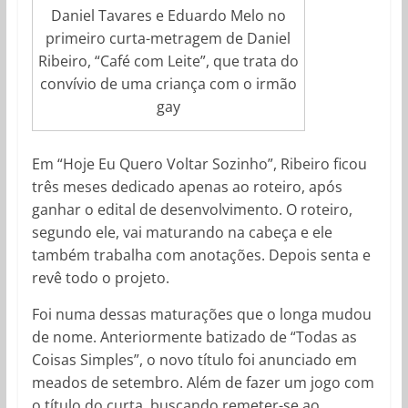
Daniel Tavares e Eduardo Melo no
primeiro curta-metragem de Daniel
Ribeiro, “Café com Leite”, que trata do
convívio de uma criança com o irmão
gay
Em “Hoje Eu Quero Voltar Sozinho”, Ribeiro ficou
três meses dedicado apenas ao roteiro, após
ganhar o edital de desenvolvimento. O roteiro,
segundo ele, vai maturando na cabeça e ele
também trabalha com anotações. Depois senta e
revê todo o projeto.
Foi numa dessas maturações que o longa mudou
de nome. Anteriormente batizado de “Todas as
Coisas Simples”, o novo título foi anunciado em
meados de setembro. Além de fazer um jogo com
o título do curta, buscando remeter-se ao