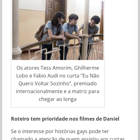
Os atores Tess Amorim, Ghilherme
Lobo e Fabio Audi no curta “Eu Não
Quero Voltar Sozinho”, premiado
internacionalmente e a matriz para
chegar ao longa
Roteiro tem prioridade nos filmes de Daniel
Se o interesse por histórias gays pode ter
chamado a atenção de quem assistiu aos curtas