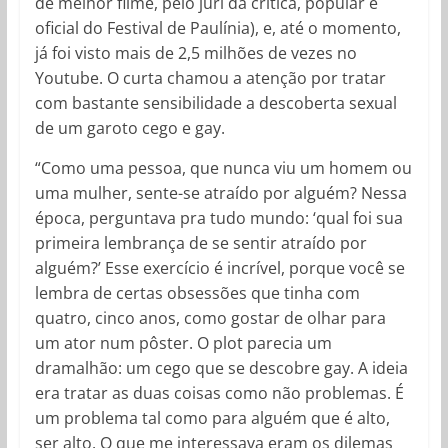
de melhor filme, pelo júri da crítica, popular e
oficial do Festival de Paulínia), e, até o momento,
já foi visto mais de 2,5 milhões de vezes no
Youtube. O curta chamou a atenção por tratar
com bastante sensibilidade a descoberta sexual
de um garoto cego e gay.
“Como uma pessoa, que nunca viu um homem ou
uma mulher, sente-se atraído por alguém? Nessa
época, perguntava pra tudo mundo: ‘qual foi sua
primeira lembrança de se sentir atraído por
alguém?’ Esse exercício é incrível, porque você se
lembra de certas obsessões que tinha com
quatro, cinco anos, como gostar de olhar para
um ator num pôster. O plot parecia um
dramalhão: um cego que se descobre gay. A ideia
era tratar as duas coisas como não problemas. É
um problema tal como para alguém que é alto,
ser alto. O que me interessava eram os dilemas