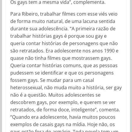
Os gays tem a mesma vida”, complementa.
Para Ribeiro, trabalhar filmes com esse viés veio
de forma muito natural, de uma lacuna sentida
durante sua adolescência. “A primeira razão de
trabalhar histórias gays é porque sou gay e
queria contar histórias de personagens que não
são retratados. Era adolescente nos anos 1990 e
quase não tinha filmes que mostrassem gays.
Queria contar histórias comuns, que as pessoas
pudessem se identificar e que os personagens
fossem gays. Se mudar para um casal
heterossexual, não muda muito a história, ser gay
não é a questão. Muitos adolescentes se
descobrem gays, por exemplo, e querem se ver
retratados, de forma doce, inteligente”, comenta.
“Quando era adolescente, havia muitos poucos
exemplos de casais gays na mídia. Hoje não, os
gays estão fora do armário. Toda novela tem um