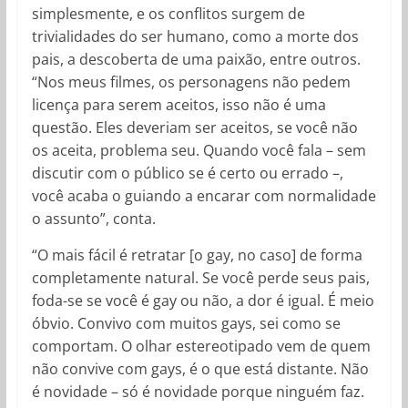
simplesmente, e os conflitos surgem de
trivialidades do ser humano, como a morte dos
pais, a descoberta de uma paixão, entre outros.
“Nos meus filmes, os personagens não pedem
licença para serem aceitos, isso não é uma
questão. Eles deveriam ser aceitos, se você não
os aceita, problema seu. Quando você fala – sem
discutir com o público se é certo ou errado –,
você acaba o guiando a encarar com normalidade
o assunto”, conta.
“O mais fácil é retratar [o gay, no caso] de forma
completamente natural. Se você perde seus pais,
foda-se se você é gay ou não, a dor é igual. É meio
óbvio. Convivo com muitos gays, sei como se
comportam. O olhar estereotipado vem de quem
não convive com gays, é o que está distante. Não
é novidade – só é novidade porque ninguém faz.