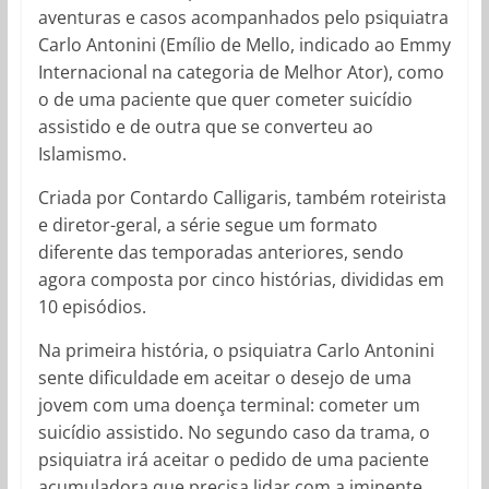
aventuras e casos acompanhados pelo psiquiatra
Carlo Antonini (Emílio de Mello, indicado ao Emmy
Internacional na categoria de Melhor Ator), como
o de uma paciente que quer cometer suicídio
assistido e de outra que se converteu ao
Islamismo.
Criada por Contardo Calligaris, também roteirista
e diretor-geral, a série segue um formato
diferente das temporadas anteriores, sendo
agora composta por cinco histórias, divididas em
10 episódios.
Na primeira história, o psiquiatra Carlo Antonini
sente dificuldade em aceitar o desejo de uma
jovem com uma doença terminal: cometer um
suicídio assistido. No segundo caso da trama, o
psiquiatra irá aceitar o pedido de uma paciente
acumuladora que precisa lidar com a iminente