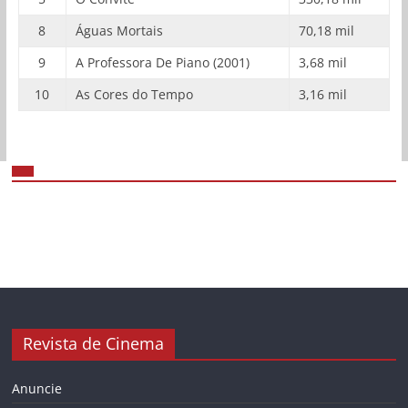
8
Águas Mortais
70,18 mil
9
A Professora De Piano (2001)
3,68 mil
10
As Cores do Tempo
3,16 mil
Revista de Cinema
Anuncie