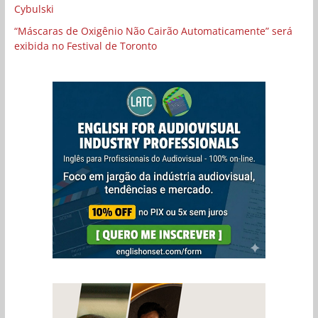
Cybulski
“Máscaras de Oxigênio Não Cairão Automaticamente” será
exibida no Festival de Toronto