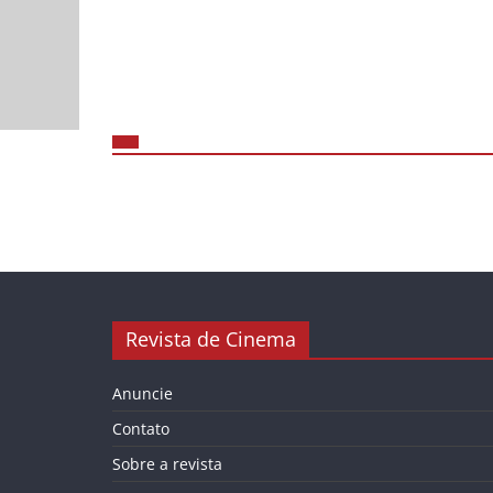
Revista de Cinema
Anuncie
Contato
Sobre a revista