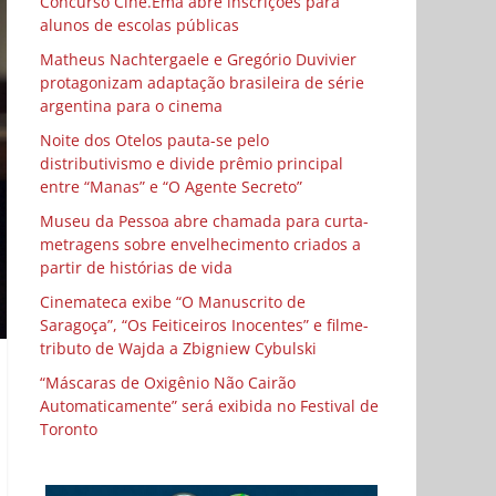
Concurso Cine.Ema abre inscrições para
alunos de escolas públicas
Matheus Nachtergaele e Gregório Duvivier
protagonizam adaptação brasileira de série
argentina para o cinema
Noite dos Otelos pauta-se pelo
distributivismo e divide prêmio principal
entre “Manas” e “O Agente Secreto”
Museu da Pessoa abre chamada para curta-
metragens sobre envelhecimento criados a
partir de histórias de vida
Cinemateca exibe “O Manuscrito de
Saragoça”, “Os Feiticeiros Inocentes” e filme-
tributo de Wajda a Zbigniew Cybulski
“Máscaras de Oxigênio Não Cairão
Automaticamente” será exibida no Festival de
Toronto