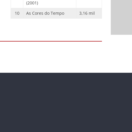
(2001)
10
As Cores do Tempo
3,16 mil