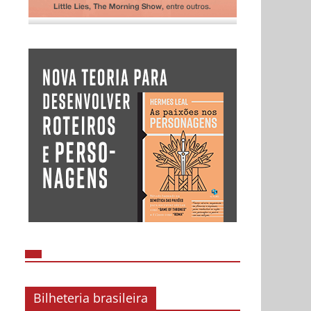
Bilheteria brasileira