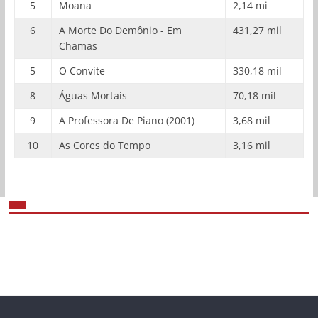
5
Moana
2,14 mi
6
A Morte Do Demônio - Em
431,27 mil
Chamas
5
O Convite
330,18 mil
8
Águas Mortais
70,18 mil
9
A Professora De Piano (2001)
3,68 mil
10
As Cores do Tempo
3,16 mil