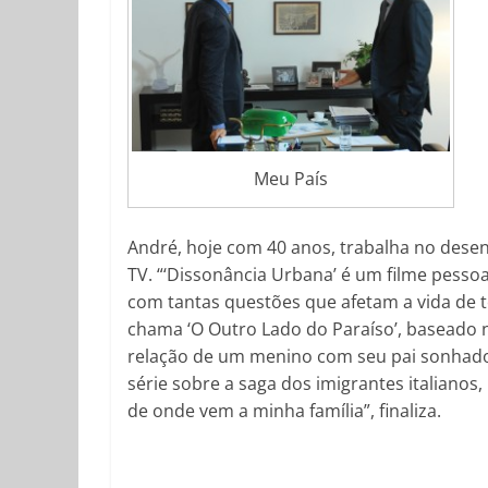
Meu País
André, hoje com 40 anos, trabalha no desen
TV. “‘Dissonância Urbana’ é um filme pessoa
com tantas questões que afetam a vida de 
chama ‘O Outro Lado do Paraíso’, baseado 
relação de um menino com seu pai sonhador,
série sobre a saga dos imigrantes italianos,
de onde vem a minha família”, finaliza.