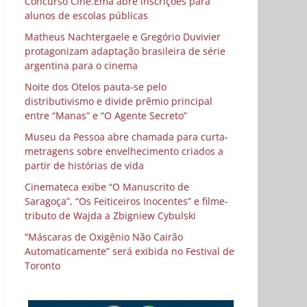
Concurso Cine.Ema abre inscrições para
alunos de escolas públicas
Matheus Nachtergaele e Gregório Duvivier
protagonizam adaptação brasileira de série
argentina para o cinema
Noite dos Otelos pauta-se pelo
distributivismo e divide prêmio principal
entre “Manas” e “O Agente Secreto”
Museu da Pessoa abre chamada para curta-
metragens sobre envelhecimento criados a
partir de histórias de vida
Cinemateca exibe “O Manuscrito de
Saragoça”, “Os Feiticeiros Inocentes” e filme-
tributo de Wajda a Zbigniew Cybulski
“Máscaras de Oxigênio Não Cairão
Automaticamente” será exibida no Festival de
Toronto