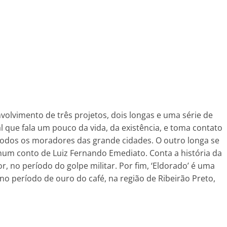
volvimento de três projetos, dois longas e uma série de
l que fala um pouco da vida, da existência, e toma contato
todos os moradores das grande cidades. O outro longa se
num conto de Luiz Fernando Emediato. Conta a história da
 no período do golpe militar. Por fim, ‘Eldorado’ é uma
 no período de ouro do café, na região de Ribeirão Preto,