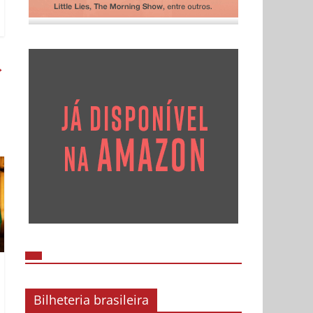
→
Bilheteria brasileira