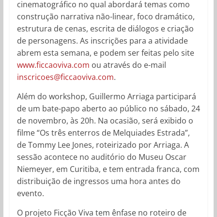
cinematográfico no qual abordará temas como
construção narrativa não-linear, foco dramático,
estrutura de cenas, escrita de diálogos e criação
de personagens. As inscrições para a atividade
abrem esta semana, e podem ser feitas pelo site
www.ficcaoviva.com
ou através do e-mail
inscricoes@ficcaoviva.com
.
Além do workshop, Guillermo Arriaga participará
de um bate-papo aberto ao público no sábado, 24
de novembro, às 20h. Na ocasião, será exibido o
filme “Os três enterros de Melquiades Estrada”,
de Tommy Lee Jones, roteirizado por Arriaga. A
sessão acontece no auditório do Museu Oscar
Niemeyer, em Curitiba, e tem entrada franca, com
distribuição de ingressos uma hora antes do
evento.
O projeto Ficção Viva tem ênfase no roteiro de