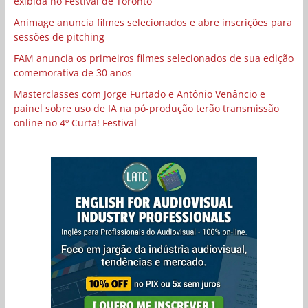
exibida no Festival de Toronto
Animage anuncia filmes selecionados e abre inscrições para
sessões de pitching
FAM anuncia os primeiros filmes selecionados de sua edição
comemorativa de 30 anos
Masterclasses com Jorge Furtado e Antônio Venâncio e
painel sobre uso de IA na pó-produção terão transmissão
online no 4º Curta! Festival