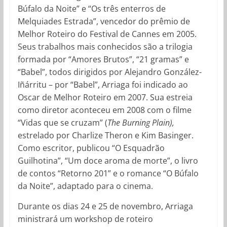
Búfalo da Noite” e “Os três enterros de
Melquiades Estrada”, vencedor do prêmio de
Melhor Roteiro do Festival de Cannes em 2005.
Seus trabalhos mais conhecidos são a trilogia
formada por “Amores Brutos”, “21 gramas” e
“Babel”, todos dirigidos por Alejandro González-
Iñárritu – por “Babel”, Arriaga foi indicado ao
Oscar de Melhor Roteiro em 2007. Sua estreia
como diretor aconteceu em 2008 com o filme
“Vidas que se cruzam” (
The Burning Plain),
estrelado por Charlize Theron e Kim Basinger.
Como escritor, publicou “O Esquadrão
Guilhotina”, “Um doce aroma de morte”, o livro
de contos “Retorno 201” e o romance “O Búfalo
da Noite”, adaptado para o cinema.
Durante os dias 24 e 25 de novembro, Arriaga
ministrará um workshop de roteiro