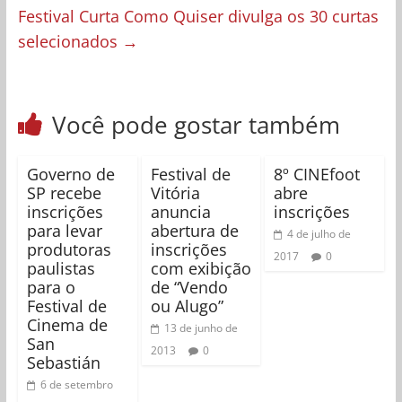
Festival Curta Como Quiser divulga os 30 curtas
selecionados
→
Você pode gostar também
Governo de
Festival de
8º CINEfoot
SP recebe
Vitória
abre
inscrições
anuncia
inscrições
para levar
abertura de
4 de julho de
produtoras
inscrições
2017
0
paulistas
com exibição
para o
de “Vendo
Festival de
ou Alugo”
Cinema de
13 de junho de
San
2013
0
Sebastián
6 de setembro