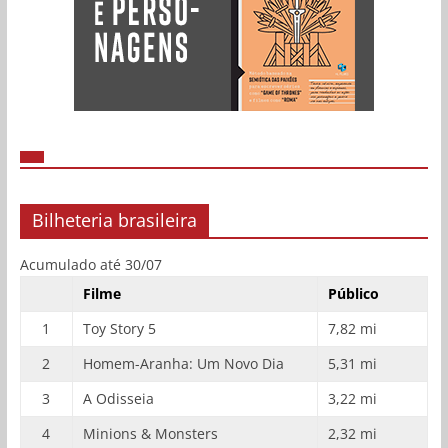
Bilheteria brasileira
Acumulado até 30/07
Filme
Público
1
Toy Story 5
7,82 mi
2
Homem-Aranha: Um Novo Dia
5,31 mi
3
A Odisseia
3,22 mi
4
Minions & Monsters
2,32 mi