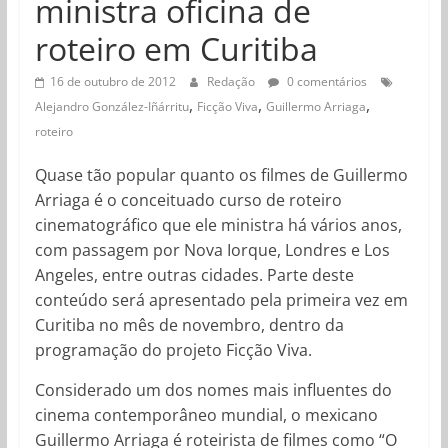
ministra oficina de
roteiro em Curitiba
16 de outubro de 2012
Redação
0 comentários
,
,
,
Alejandro González-Iñárritu
Ficção Viva
Guillermo Arriaga
roteiro
Quase tão popular quanto os filmes de Guillermo
Arriaga é o conceituado curso de roteiro
cinematográfico que ele ministra há vários anos,
com passagem por Nova Iorque, Londres e Los
Angeles, entre outras cidades. Parte deste
conteúdo será apresentado pela primeira vez em
Curitiba no mês de novembro, dentro da
programação do projeto Ficção Viva.
Considerado um dos nomes mais influentes do
cinema contemporâneo mundial, o mexicano
Guillermo Arriaga é roteirista de filmes como “O