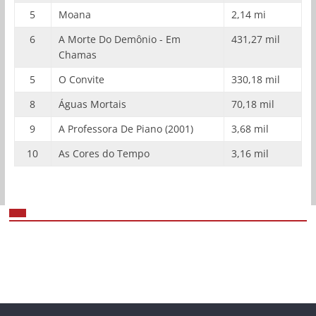
5
Moana
2,14 mi
6
A Morte Do Demônio - Em
431,27 mil
Chamas
5
O Convite
330,18 mil
8
Águas Mortais
70,18 mil
9
A Professora De Piano (2001)
3,68 mil
10
As Cores do Tempo
3,16 mil