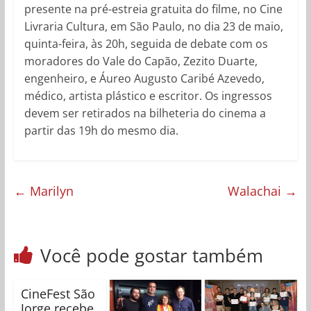
presente na pré-estreia gratuita do filme, no Cine
Livraria Cultura, em São Paulo, no dia 23 de maio,
quinta-feira, às 20h, seguida de debate com os
moradores do Vale do Capão, Zezito Duarte,
engenheiro, e Áureo Augusto Caribé Azevedo,
médico, artista plástico e escritor. Os ingressos
devem ser retirados na bilheteria do cinema a
partir das 19h do mesmo dia.
←
Marilyn
Walachai
→
Você pode gostar também
CineFest São
Jorge recebe