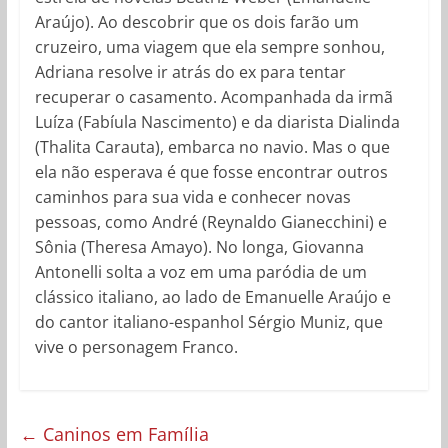
Araújo). Ao descobrir que os dois farão um
cruzeiro, uma viagem que ela sempre sonhou,
Adriana resolve ir atrás do ex para tentar
recuperar o casamento. Acompanhada da irmã
Luíza (Fabíula Nascimento) e da diarista Dialinda
(Thalita Carauta), embarca no navio. Mas o que
ela não esperava é que fosse encontrar outros
caminhos para sua vida e conhecer novas
pessoas, como André (Reynaldo Gianecchini) e
Sônia (Theresa Amayo). No longa, Giovanna
Antonelli solta a voz em uma paródia de um
clássico italiano, ao lado de Emanuelle Araújo e
do cantor italiano-espanhol Sérgio Muniz, que
vive o personagem Franco.
←
Caninos em Família