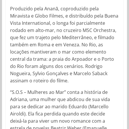
Produzido pela Ananã, coproduzido pela
Miravista e Globo Filmes, e distribuído pela Buena
Vista International, o longa foi parcialmente
rodado em alto-mar, no cruzeiro MSC Orchestra,
que fez um trajeto pelo Mediterrâneo, e filmado
também em Roma e em Veneza. No Rio, as
locações mantiveram o mar como elemento
central da trama: a praia do Arpoador e o Porto
do Rio foram alguns dos cenários. Rodrigo
Nogueira, Sylvio Gonçalves e Marcelo Saback
assinam o roteiro do filme.
“S.O.S – Mulheres ao Mar” conta a história de
Adriana, uma mulher que abdicou de sua vida
para se dedicar ao marido Eduardo (Marcello
Airoldi). Ela fica perdida quando este decide
deixá-la para viver um novo romance com a
estrela de novelas Beatriz Weber (Emanuelle