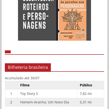
Bilheteria brasileira
Acumulado até 30/07
Filme
Público
1
Toy Story 5
7,82 mi
2
Homem-Aranha: Um Novo Dia
5,31 mi