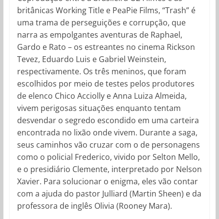
britânicas Working Title e PeaPie Films, “Trash” é
uma trama de perseguições e corrupção, que
narra as empolgantes aventuras de Raphael,
Gardo e Rato – os estreantes no cinema Rickson
Tevez, Eduardo Luis e Gabriel Weinstein,
respectivamente. Os três meninos, que foram
escolhidos por meio de testes pelos produtores
de elenco Chico Acciolly e Anna Luiza Almeida,
vivem perigosas situações enquanto tentam
desvendar o segredo escondido em uma carteira
encontrada no lixão onde vivem. Durante a saga,
seus caminhos vão cruzar com o de personagens
como o policial Frederico, vivido por Selton Mello,
e o presidiário Clemente, interpretado por Nelson
Xavier. Para solucionar o enigma, eles vão contar
com a ajuda do pastor Julliard (Martin Sheen) e da
professora de inglês Olivia (Rooney Mara).