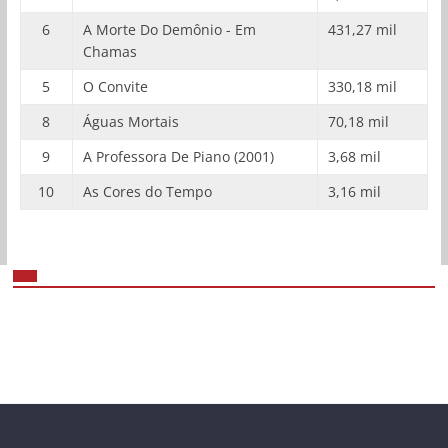
6
A Morte Do Demônio - Em
431,27 mil
Chamas
5
O Convite
330,18 mil
8
Águas Mortais
70,18 mil
9
A Professora De Piano (2001)
3,68 mil
10
As Cores do Tempo
3,16 mil