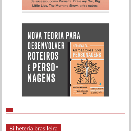
Bilheteria brasileira