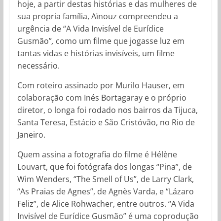
hoje, a partir destas histórias e das mulheres de
sua propria família, Aïnouz compreendeu a
urgência de “A Vida Invisível de Eurídice
Gusmão”
,
como um filme que jogasse luz em
tantas vidas e histórias invisíveis, um filme
necessário.
Com roteiro assinado por Murilo Hauser, em
colaboração com Inés Bortagaray e o próprio
diretor, o longa foi rodado nos bairros da Tijuca,
Santa Teresa, Estácio e São Cristóvão, no Rio de
Janeiro.
Quem assina a fotografia do filme é Hélène
Louvart, que foi fotógrafa dos longas “Pina”, de
Wim Wenders, “The Smell of Us”, de Larry Clark,
“As Praias de Agnes”, de Agnès Varda, e “Lázaro
Feliz”, de Alice Rohwacher, entre outros. “A Vida
Invisível de Eurídice Gusmão” é uma coprodução