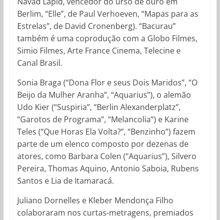
Navad Lapid, vencedor do urso de ouro em
Berlim, “Elle”, de Paul Verhoeven, “Mapas para as
Estrelas”, de David Cronenberg). “Bacurau”
também é uma coprodução com a Globo Filmes,
Simio Filmes, Arte France Cinema, Telecine e
Canal Brasil.
Sonia Braga (“Dona Flor e seus Dois Maridos”, “O
Beijo da Mulher Aranha”, “Aquarius”), o alemão
Udo Kier (“Suspiria”, “Berlin Alexanderplatz”,
“Garotos de Programa”, “Melancolia”) e Karine
Teles (“Que Horas Ela Volta?”, “Benzinho”) fazem
parte de um elenco composto por dezenas de
atores, como Barbara Colen (“Aquarius”), Silvero
Pereira, Thomas Aquino, Antonio Saboia, Rubens
Santos e Lia de Itamaracá.
Juliano Dornelles e Kleber Mendonça Filho
colaboraram nos curtas-metragens, premiados