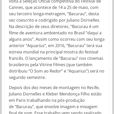
volta à Seleção Oficial competitiva do Festival de
Cannes, que acontece de 14 a 25 de maio, com
seu terceiro longa-metragem, “Bacurau”, desta
vez coescrito e codirigido por Juliano Dornelles.
Na descrição de seus diretores, “Bacurau é um
filme de aventura ambientado no Brasil “daqui a
alguns anos”. Assim como ocorreu com seu longa
anterior “Aquarius”, em 2016, “Bacurau” terá sua
estreia mundial na principal mostra do festival
francês. O lançamento de “Bacurau” nos cinemas
brasileiros pela Vitrine Filmes (que também
distribuiu “O Som ao Redor” e “Aquarius”) será no
segundo semestre.
Depois dos dez meses de montagem no Recife,
Juliano Dornelles e Kleber Mendonça Filho estão
em Paris trabalhando na pós-produção
de “Bacurau”, que envolve imagem e mixagem
final de som. Esse trabalho vem sendo realizado