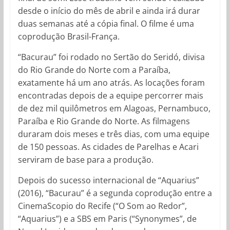
desde o início do mês de abril e ainda irá durar
duas semanas até a cópia final. O filme é uma
coprodução Brasil-França.
“Bacurau” foi rodado no Sertão do Seridó, divisa
do Rio Grande do Norte com a Paraíba,
exatamente há um ano atrás. As locações foram
encontradas depois de a equipe percorrer mais
de dez mil quilômetros em Alagoas, Pernambuco,
Paraíba e Rio Grande do Norte. As filmagens
duraram dois meses e três dias, com uma equipe
de 150 pessoas. As cidades de Parelhas e Acari
serviram de base para a produção.
Depois do sucesso internacional de “Aquarius”
(2016), “Bacurau” é a segunda coprodução entre a
CinemaScopio do Recife (“O Som ao Redor”,
“Aquarius”) e a SBS em Paris (“Synonymes”, de