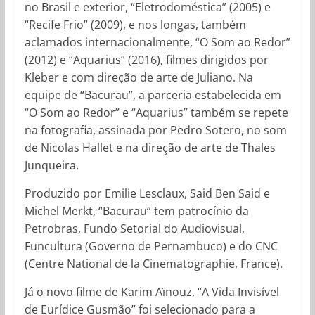
no Brasil e exterior, “Eletrodoméstica” (2005) e
“Recife Frio” (2009), e nos longas, também
aclamados internacionalmente, “O Som ao Redor”
(2012) e “Aquarius” (2016), filmes dirigidos por
Kleber e com direção de arte de Juliano. Na
equipe de “Bacurau”, a parceria estabelecida em
“O Som ao Redor” e “Aquarius” também se repete
na fotografia, assinada por Pedro Sotero, no som
de Nicolas Hallet e na direção de arte de Thales
Junqueira.
Produzido por Emilie Lesclaux, Said Ben Said e
Michel Merkt, “Bacurau” tem patrocínio da
Petrobras, Fundo Setorial do Audiovisual,
Funcultura (Governo de Pernambuco) e do CNC
(Centre National de la Cinematographie, France).
Já o novo filme de Karim Aïnouz, “A Vida Invisível
de Eurídice Gusmão” foi selecionado para a