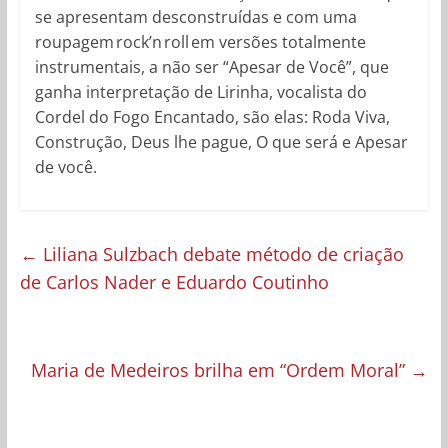
se apresentam desconstruídas e com uma
roupagem rock’n roll em versões totalmente
instrumentais, a não ser “Apesar de Você”, que
ganha interpretação de Lirinha, vocalista do
Cordel do Fogo Encantado, são elas: Roda Viva,
Construção, Deus lhe pague, O que será e Apesar
de você.
←
Liliana Sulzbach debate método de criação
de Carlos Nader e Eduardo Coutinho
Maria de Medeiros brilha em “Ordem Moral”
→