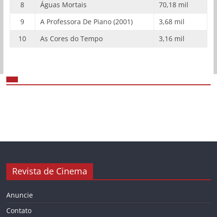
8
Águas Mortais
70,18 mil
9
A Professora De Piano (2001)
3,68 mil
10
As Cores do Tempo
3,16 mil
Revista de Cinema
Anuncie
Contato