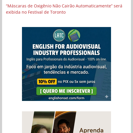
“Máscaras de Oxigênio Não Cairão Automaticamente” será
exibida no Festival de Toronto