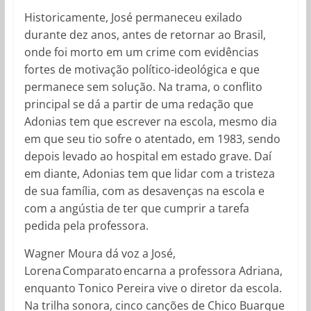
Historicamente, José permaneceu exilado
durante dez anos, antes de retornar ao Brasil,
onde foi morto em um crime com evidências
fortes de motivação político-ideológica e que
permanece sem solução. Na trama, o conflito
principal se dá a partir de uma redação que
Adonias tem que escrever na escola, mesmo dia
em que seu tio sofre o atentado, em 1983, sendo
depois levado ao hospital em estado grave. Daí
em diante, Adonias tem que lidar com a tristeza
de sua família, com as desavenças na escola e
com a angústia de ter que cumprir a tarefa
pedida pela professora.
Wagner Moura dá voz a José,
Lorena Comparato encarna a professora Adriana,
enquanto Tonico Pereira vive o diretor da escola.
Na trilha sonora, cinco canções de Chico Buarque