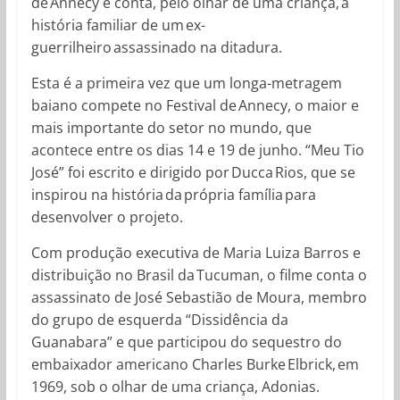
de Annecy e conta, pelo olhar de uma criança, a
história familiar de um ex-
guerrilheiro assassinado na ditadura.
Esta é a primeira vez que um longa-metragem
baiano compete no Festival de Annecy, o maior e
mais importante do setor no mundo, que
acontece entre os dias 14 e 19 de junho. “Meu Tio
José” foi escrito e dirigido por Ducca Rios, que se
inspirou na história da própria família para
desenvolver o projeto.
Com produção executiva de Maria Luiza Barros e
distribuição no Brasil da Tucuman, o filme conta o
assassinato de José Sebastião de Moura, membro
do grupo de esquerda “Dissidência da
Guanabara” e que participou do sequestro do
embaixador americano Charles Burke Elbrick, em
1969, sob o olhar de uma criança, Adonias.