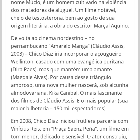
nome Múcio, é um homem cultivado na violência
dos matadores de aluguel. Um filme notável,
cheio de testosterona, bem ao gosto de sua
origem literária, a obra do escritor Marçal Aquino.
De volta ao cinema nordestino – no
pernambucano “Amarelo Manga” (Cláudio Assis,
2003) – Chico Diaz iria incorporar o açougueiro
Wellinton, casado com uma evangélica puritana
(Dira Paes), mas que mantém uma amante
(Magdale Alves). Por causa desse triângulo
amoroso, uma nova mulher nascerá, sob alcunha
almodovariana, Kika Canibal. O mais fascinante
dos filmes de Cláudio Assis. E o mais popular (sua
maior bilheteria – 150 mil espectadores).
Em 2008, Chico Diaz iniciou frutífera parceria com
Vinícius Reis, em “Praça Saenz Peña”, um filme em
tom menor, delicado e sensível. O ator construiu,