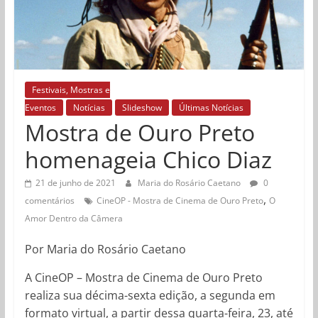
Festivais, Mostras e
Eventos
Notícias
Slideshow
Últimas Notícias
Mostra de Ouro Preto
homenageia Chico Diaz
21 de junho de 2021
Maria do Rosário Caetano
0
,
comentários
CineOP - Mostra de Cinema de Ouro Preto
O
Amor Dentro da Câmera
Por Maria do Rosário Caetano
A CineOP – Mostra de Cinema de Ouro Preto
realiza sua décima-sexta edição, a segunda em
formato virtual, a partir dessa quarta-feira, 23, até