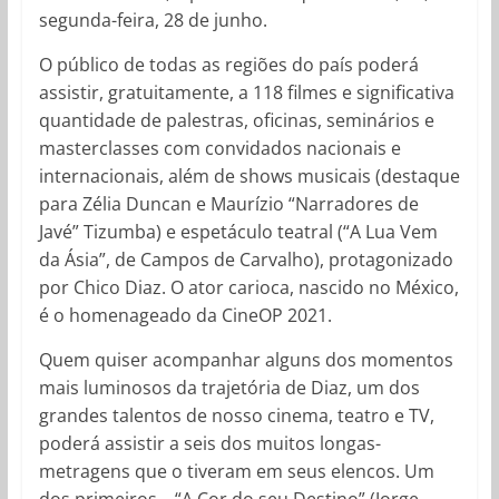
segunda-feira, 28 de junho.
O público de todas as regiões do país poderá
assistir, gratuitamente, a 118 filmes e significativa
quantidade de palestras, oficinas, seminários e
masterclasses com convidados nacionais e
internacionais, além de shows musicais (destaque
para Zélia Duncan e Maurízio “Narradores de
Javé” Tizumba) e espetáculo teatral (“A Lua Vem
da Ásia”, de Campos de Carvalho), protagonizado
por Chico Diaz. O ator carioca, nascido no México,
é o homenageado da CineOP 2021.
Quem quiser acompanhar alguns dos momentos
mais luminosos da trajetória de Diaz, um dos
grandes talentos de nosso cinema, teatro e TV,
poderá assistir a seis dos muitos longas-
metragens que o tiveram em seus elencos. Um
dos primeiros – “A Cor do seu Destino” (Jorge