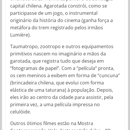
capital chilena. Agarotada constrói, como se
participasse de um jogo, o instrumental
originário da história do cinema (ganha força a
metáfora do trem registrado pelos irmãos
Lumière).
Taumatropo, zootropo e outros equipamentos
primitivos nascem no imaginário e mãos da
garotada, que registra tudo que deseja em
“fotogramas de papel”. Com a “película” pronta,
os cem meninos a exibem em forma de “cuncuna”
(brincadeira chilena, que evolui com forma
elástica de uma taturana) à população. Depois,
eles irão ao centro da cidade para assistir, pela
primeira vez, a uma película impressa no
celulóide.
Outros ótimos filmes estão na Mostra