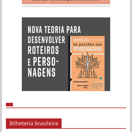
Bilheteria brasileira