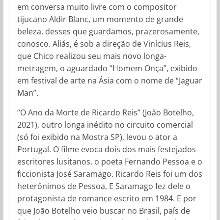
em conversa muito livre com o compositor
tijucano Aldir Blanc, um momento de grande
beleza, desses que guardamos, prazerosamente,
conosco. Aliás, é sob a direção de Vinícius Reis,
que Chico realizou seu mais novo longa-
metragem, o aguardado “Homem Onça”, exibido
em festival de arte na Ásia com o nome de “Jaguar
Man”.
“O Ano da Morte de Ricardo Reis” (João Botelho,
2021), outro longa inédito no circuito comercial
(só foi exibido na Mostra SP), levou o ator a
Portugal. O filme evoca dois dos mais festejados
escritores lusitanos, o poeta Fernando Pessoa e o
ficcionista José Saramago. Ricardo Reis foi um dos
heterônimos de Pessoa. E Saramago fez dele o
protagonista de romance escrito em 1984. E por
que João Botelho veio buscar no Brasil, país de