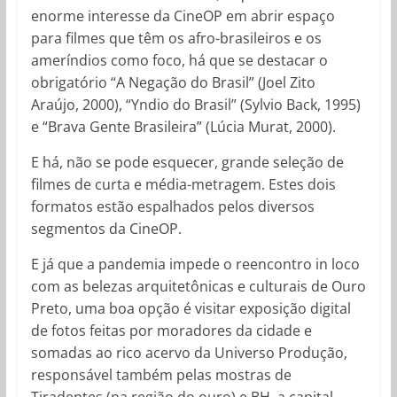
enorme interesse da CineOP em abrir espaço
para filmes que têm os afro-brasileiros e os
ameríndios como foco, há que se destacar o
obrigatório “A Negação do Brasil” (Joel Zito
Araújo, 2000), “Yndio do Brasil” (Sylvio Back, 1995)
e “Brava Gente Brasileira” (Lúcia Murat, 2000).
E há, não se pode esquecer, grande seleção de
filmes de curta e média-metragem. Estes dois
formatos estão espalhados pelos diversos
segmentos da CineOP.
E já que a pandemia impede o reencontro in loco
com as belezas arquitetônicas e culturais de Ouro
Preto, uma boa opção é visitar exposição digital
de fotos feitas por moradores da cidade e
somadas ao rico acervo da Universo Produção,
responsável também pelas mostras de
Tiradentes (na região do ouro) e BH, a capital