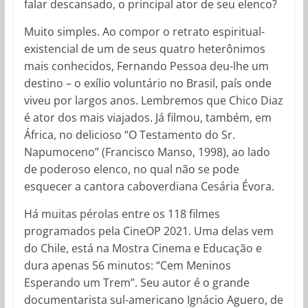
falar descansado, o principal ator de seu elenco?
Muito simples. Ao compor o retrato espiritual-
existencial de um de seus quatro heterônimos
mais conhecidos, Fernando Pessoa deu-lhe um
destino – o exílio voluntário no Brasil, país onde
viveu por largos anos. Lembremos que Chico Diaz
é ator dos mais viajados. Já filmou, também, em
África, no delicioso “O Testamento do Sr.
Napumoceno” (Francisco Manso, 1998), ao lado
de poderoso elenco, no qual não se pode
esquecer a cantora caboverdiana Cesária Évora.
Há muitas pérolas entre os 118 filmes
programados pela CineOP 2021. Uma delas vem
do Chile, está na Mostra Cinema e Educação e
dura apenas 56 minutos: “Cem Meninos
Esperando um Trem”. Seu autor é o grande
documentarista sul-americano Ignácio Aguero, de