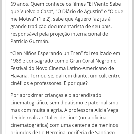
69 anos. Quem conhece os filmes “El Viento Sabe
que Vuelvo a Casa”, “O Diário de Agustin” e “O que
me Motiva” (1 e 2), sabe que Aguero faz jus à
grande tradição documentarista de seu país,
responsável pela projeção internacional de
Patricio Guzmán.
“Cien Niños Esperando un Tren” foi realizado em
1988 e consagrado com o Gran Coral Negro no
Festival do Novo Cinema Latino-Americano de
Havana. Tornou-se, dali em diante, um cult entre
cinéfilos e professores. E por que?
Por aproximar crianças e o aprendizado
cinematográfico, sem didatismo e paternalismo,
mas com muita alegria. A professora Alicia Vega
decide realizar “taller de cine” (uma oficina
cinematográfica) com uma centena de meninos
oriundos de Lo Hermina, periferia de Santiago,