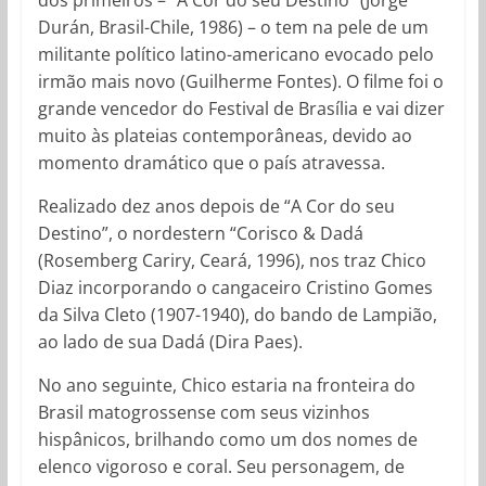
Durán, Brasil-Chile, 1986) – o tem na pele de um
militante político latino-americano evocado pelo
irmão mais novo (Guilherme Fontes). O filme foi o
grande vencedor do Festival de Brasília e vai dizer
muito às plateias contemporâneas, devido ao
momento dramático que o país atravessa.
Realizado dez anos depois de “A Cor do seu
Destino”, o nordestern “Corisco & Dadá
(Rosemberg Cariry, Ceará, 1996), nos traz Chico
Diaz incorporando o cangaceiro Cristino Gomes
da Silva Cleto (1907-1940), do bando de Lampião,
ao lado de sua Dadá (Dira Paes).
No ano seguinte, Chico estaria na fronteira do
Brasil matogrossense com seus vizinhos
hispânicos, brilhando como um dos nomes de
elenco vigoroso e coral. Seu personagem, de