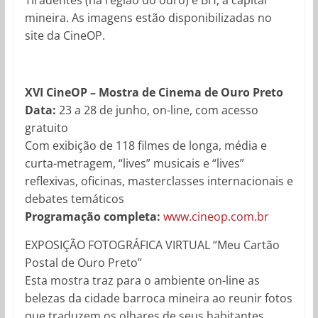
mineira. As imagens estão disponibilizadas no
site da CineOP.
XVI CineOP – Mostra de Cinema de Ouro Preto
Data:
23 a 28 de junho, on-line, com acesso
gratuito
Com exibição de 118 filmes de longa, média e
curta-metragem, “lives” musicais e “lives”
reflexivas, oficinas, masterclasses internacionais e
debates temáticos
Programação completa:
www.cineop.com.br
EXPOSIÇÃO FOTOGRÁFICA VIRTUAL “Meu Cartão
Postal de Ouro Preto”
Esta mostra traz para o ambiente on-line as
belezas da cidade barroca mineira ao reunir fotos
que traduzem os olhares de seus habitantes