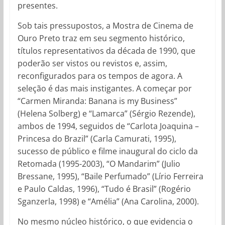
presentes.
Sob tais pressupostos, a Mostra de Cinema de
Ouro Preto traz em seu segmento histórico,
títulos representativos da década de 1990, que
poderão ser vistos ou revistos e, assim,
reconfigurados para os tempos de agora. A
seleção é das mais instigantes. A começar por
“Carmen Miranda: Banana is my Business”
(Helena Solberg) e “Lamarca” (Sérgio Rezende),
ambos de 1994, seguidos de “Carlota Joaquina –
Princesa do Brazil” (Carla Camurati, 1995),
sucesso de público e filme inaugural do ciclo da
Retomada (1995-2003), “O Mandarim” (Julio
Bressane, 1995), “Baile Perfumado” (Lírio Ferreira
e Paulo Caldas, 1996), “Tudo é Brasil” (Rogério
Sganzerla, 1998) e “Amélia” (Ana Carolina, 2000).
No mesmo núcleo histórico, o que evidencia o