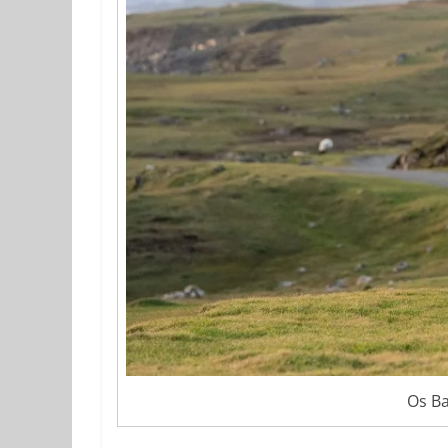
Os Ba