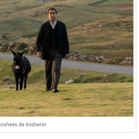
nshees de Inisherin