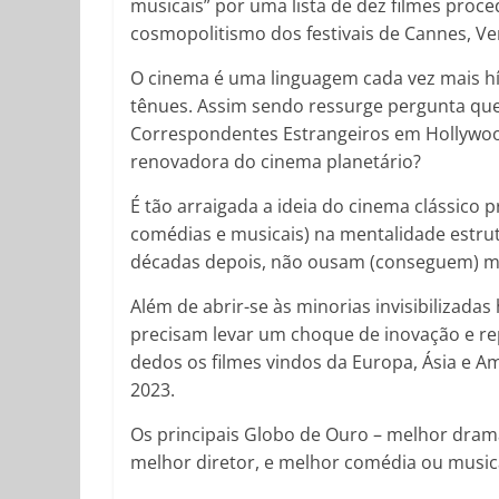
musicais” por uma lista de dez filmes proc
cosmopolitismo dos festivais de Cannes, Ve
O cinema é uma linguagem cada vez mais hí
tênues. Assim sendo ressurge pergunta que
Correspondentes Estrangeiros em Hollywoo
renovadora do cinema planetário?
É tão arraigada a ideia do cinema clássico
comédias e musicais) na mentalidade estru
décadas depois, não ousam (conseguem) m
Além de abrir-se às minorias invisibilizada
precisam levar um choque de inovação e r
dedos os filmes vindos da Europa, Ásia e A
2023.
Os principais Globo de Ouro – melhor dram
melhor diretor, e melhor comédia ou music