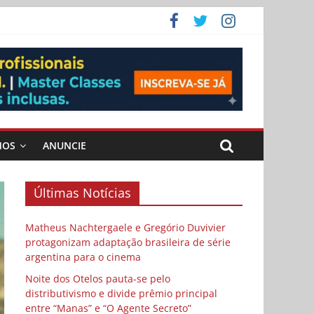
 Cybulski
ema
 vida
MOS
ANUNCIE
Últimas Notícias
Matheus Nachtergaele e Gregório Duvivier
protagonizam adaptação brasileira de série
argentina para o cinema
Noite dos Otelos pauta-se pelo
distributivismo e divide prêmio principal
entre “Manas” e “O Agente Secreto”