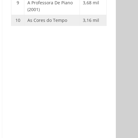
9
A Professora De Piano
3,68 mil
(2001)
10
As Cores do Tempo
3,16 mil