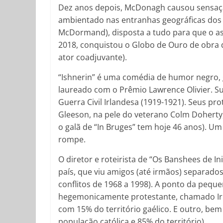
Dez anos depois, McDonagh causou sensaçã
ambientado nas entranhas geográficas do
McDormand), disposta a tudo para que o ass
2018, conquistou o Globo de Ouro de obra dr
ator coadjuvante).
“Ishnerin” é uma comédia de humor negro,
laureado com o Prêmio Lawrence Olivier. S
Guerra Civil Irlandesa (1919-1921). Seus p
Gleeson, na pele do veterano Colm Doherty, 
o galã de “In Bruges” tem hoje 46 anos). U
rompe.
O diretor e roteirista de “Os Banshees de I
país, que viu amigos (até irmãos) separado
conflitos de 1968 a 1998). A ponto da peque
hegemonicamente protestante, chamado Irla
com 15% do território gaélico. E outro, bem 
população católica e 85% do território).