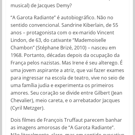
musical) de Jacques Demy?
“A Garota Radiante” é autobiográfico. Não no
sentido convencional. Sandrine Kiberlain, de 55
anos – protagonista com o ex-marido Vincent
Lindon, de 63, do cativante “Mademoiselle
Chambon” (Stéphane Brizé, 2010) – nasceu em
1968. Portanto, décadas depois da ocupação da
França pelos nazistas. Mas Irene é seu alterego. É
uma jovem aspirante a atriz, que vai fazer exames
para ingressar na escola de teatro, vive no seio de
uma família judia e experimenta os primeiros
amores. Seu coração se divide entre Gilbert (Jean
Chevalier), meio careta, e o arrebatador Jacques
(Cyril Metzger).
Dois filmes de François Truffaut parecem banhar
as imagens amorosas de “A Garota Radiante”.
Não literalmente, claro, mas em sentido evocativo