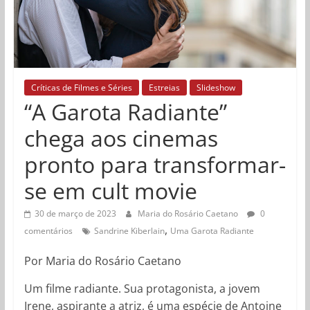
Críticas de Filmes e Séries
Estreias
Slideshow
“A Garota Radiante”
chega aos cinemas
pronto para transformar-
se em cult movie
30 de março de 2023
Maria do Rosário Caetano
0
,
comentários
Sandrine Kiberlain
Uma Garota Radiante
Por Maria do Rosário Caetano
Um filme radiante. Sua protagonista, a jovem
Irene, aspirante a atriz, é uma espécie de Antoine