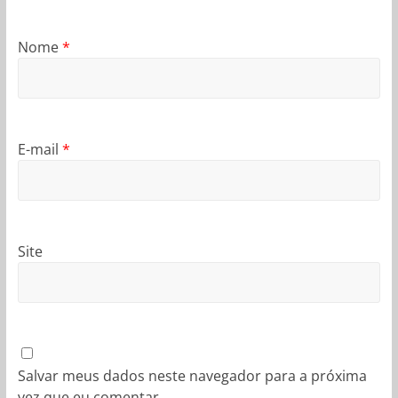
Nome
*
E-mail
*
Site
Salvar meus dados neste navegador para a próxima
vez que eu comentar.