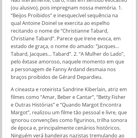
(ou alusivo), pois impregnam nossa memória. 1.
“Beijos Proibidos” e inesquecível sequência na
qual Antoine Doinel se exercita ao espelho
recitando o nome de “Christianne Tabard,
Christiane Tabard”. Parece que Irene evoca, em
estado de graça, o nome do amado: “Jacques…
Tabard, Jacques… Tabard”. 2. “A Mulher do Lado”,
pelo êxtase amoroso, naquele momento em que
a personagem de Fanny Ardand desmaia nos
braços proibidos de Gérard Depardieu.
A cineasta e roteirista Sandrine Kiberlain, atriz em
filmes como “Amar, Beber e Cantar”, “Betty Fisher
e Outras Histórias” e “Quando Margot Encontra
Margot”, realizou um filme tão pessoal e livre, que
ignorou convenções como figurinos, trilha sonora
de época e, principalmente cenários históricos.
Ninguém verá bandeiras nazistas tremulando ao