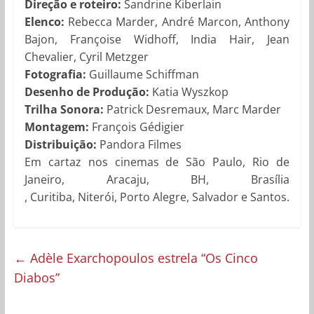
Direção e roteiro:
Sandrine Kiberlain
Elenco:
Rebecca Marder, André Marcon, Anthony
Bajon, Françoise Widhoff, India Hair, Jean
Chevalier, Cyril Metzger
Fotografia:
Guillaume Schiffman
Desenho de Produção:
Katia Wyszkop
Trilha Sonora:
Patrick Desremaux, Marc Marder
Montagem:
François Gédigier
Distribuição:
Pandora Filmes
Em cartaz nos cinemas de São Paulo, Rio de
Janeiro, Aracaju, BH, Brasília
, Curitiba, Niterói, Porto Alegre, Salvador e Santos.
←
Adèle Exarchopoulos estrela “Os Cinco
Diabos”