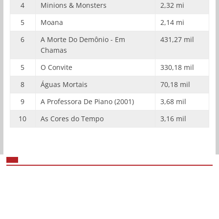
4
Minions & Monsters
2,32 mi
5
Moana
2,14 mi
6
A Morte Do Demônio - Em
431,27 mil
Chamas
5
O Convite
330,18 mil
8
Águas Mortais
70,18 mil
9
A Professora De Piano (2001)
3,68 mil
10
As Cores do Tempo
3,16 mil