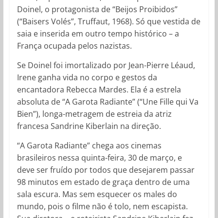
Doinel, o protagonista de “Beijos Proibidos”
(“Baisers Volés”, Truffaut, 1968). Só que vestida de
saia e inserida em outro tempo histórico – a
França ocupada pelos nazistas.
Se Doinel foi imortalizado por Jean-Pierre Léaud,
Irene ganha vida no corpo e gestos da
encantadora Rebecca Mardes. Ela é a estrela
absoluta de “A Garota Radiante” (“Une Fille qui Va
Bien”), longa-metragem de estreia da atriz
francesa Sandrine Kiberlain na direção.
“A Garota Radiante” chega aos cinemas
brasileiros nessa quinta-feira, 30 de março, e
deve ser fruído por todos que desejarem passar
98 minutos em estado de graça dentro de uma
sala escura. Mas sem esquecer os males do
mundo, pois o filme não é tolo, nem escapista.