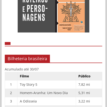
Bilheteria brasileira
Acumulado até 30/07
Filme
Público
1
Toy Story 5
7,82 mi
2
Homem-Aranha: Um Novo Dia
5,31 mi
3
A Odisseia
3,22 mi