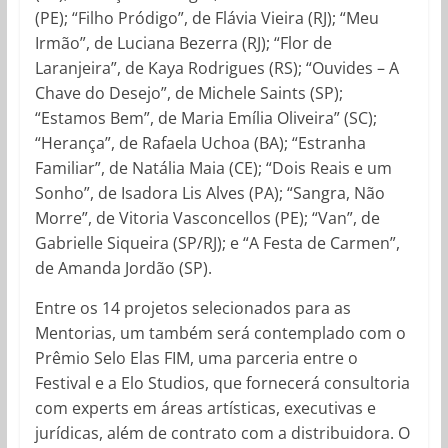
(PE); “Filho Pródigo”, de Flávia Vieira (RJ); “Meu
Irmão”, de Luciana Bezerra (RJ); “Flor de
Laranjeira”, de Kaya Rodrigues (RS); “Ouvides – A
Chave do Desejo”, de Michele Saints (SP);
“Estamos Bem”, de Maria Emília Oliveira” (SC);
“Herança”, de Rafaela Uchoa (BA); “Estranha
Familiar”, de Natália Maia (CE); “Dois Reais e um
Sonho”, de Isadora Lis Alves (PA); “Sangra, Não
Morre”, de Vitoria Vasconcellos (PE); “Van”, de
Gabrielle Siqueira (SP/RJ); e “A Festa de Carmen”,
de Amanda Jordão (SP).
Entre os 14 projetos selecionados para as
Mentorias, um também será contemplado com o
Prêmio Selo Elas FIM, uma parceria entre o
Festival e a Elo Studios, que fornecerá consultoria
com experts em áreas artísticas, executivas e
jurídicas, além de contrato com a distribuidora. O