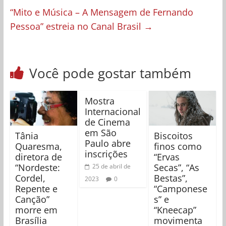
“Mito e Música – A Mensagem de Fernando
Pessoa” estreia no Canal Brasil
→
Você pode gostar também
Mostra
Internacional
de Cinema
em São
Tânia
Biscoitos
Paulo abre
Quaresma,
finos como
inscrições
diretora de
“Ervas
“Nordeste:
Secas”, “As
25 de abril de
Cordel,
Bestas”,
2023
0
Repente e
“Camponese
Canção”
s” e
morre em
“Kneecap”
Brasília
movimenta