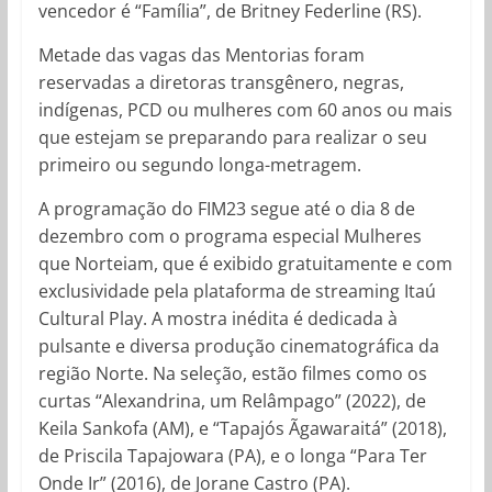
vencedor é “Família”, de Britney Federline (RS).
Metade das vagas das Mentorias foram
reservadas a diretoras transgênero, negras,
indígenas, PCD ou mulheres com 60 anos ou mais
que estejam se preparando para realizar o seu
primeiro ou segundo longa-metragem.
A programação do FIM23 segue até o dia 8 de
dezembro com o programa especial Mulheres
que Norteiam, que é exibido gratuitamente e com
exclusividade pela plataforma de streaming Itaú
Cultural Play. A mostra inédita é dedicada à
pulsante e diversa produção cinematográfica da
região Norte. Na seleção, estão filmes como os
curtas “Alexandrina, um Relâmpago” (2022), de
Keila Sankofa (AM), e “Tapajós Ãgawaraitá” (2018),
de Priscila Tapajowara (PA), e o longa “Para Ter
Onde Ir” (2016), de Jorane Castro (PA).