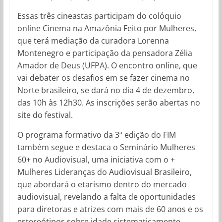
Essas três cineastas participam do colóquio
online Cinema na Amazônia Feito por Mulheres,
que terá mediação da curadora Lorenna
Montenegro e participação da pensadora Zélia
Amador de Deus (UFPA). O encontro online, que
vai debater os desafios em se fazer cinema no
Norte brasileiro, se dará no dia 4 de dezembro,
das 10h às 12h30. As inscrições serão abertas no
site do festival.
O programa formativo da 3ª edição do FIM
também segue e destaca o Seminário Mulheres
60+ no Audiovisual, uma iniciativa com o +
Mulheres Lideranças do Audiovisual Brasileiro,
que abordará o etarismo dentro do mercado
audiovisual, revelando a falta de oportunidades
para diretoras e atrizes com mais de 60 anos e os
estereótipos sobre idade sistematicamente