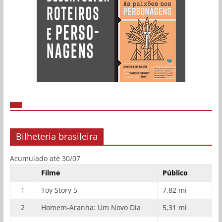
Bilheteria brasileira
Acumulado até 30/07
Filme
Público
1
Toy Story 5
7,82 mi
2
Homem-Aranha: Um Novo Dia
5,31 mi