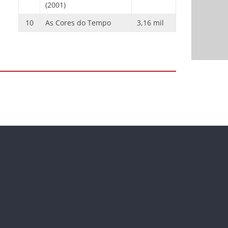
(2001)
10
As Cores do Tempo
3,16 mil