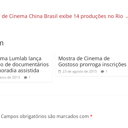
 de Cinema China Brasil exibe 14 produções no Rio
m
rma Lumlab lança
Mostra de Cinema de
so de documentários
Gostoso prorroga inscrições
oradia assistida
23 de agosto de 2015
1
neiro de 2013
1
Campos obrigatórios são marcados com
*