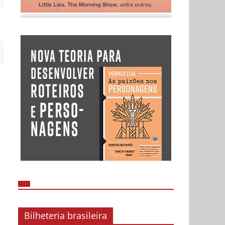
Bilheteria brasileira