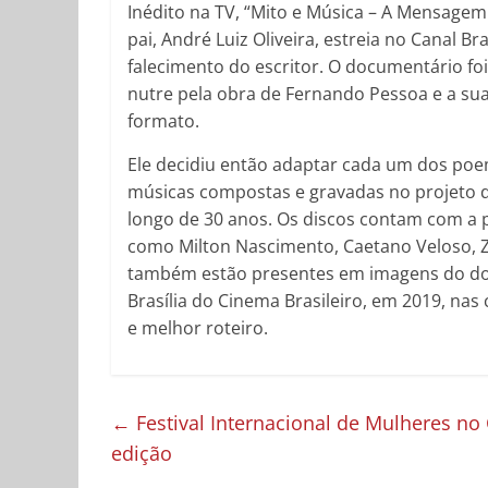
Inédito na TV, “Mito e Música – A Mensagem
pai, André Luiz Oliveira, estreia no Canal B
falecimento do escritor. O documentário fo
nutre pela obra de Fernando Pessoa e a s
formato.
Ele decidiu então adaptar cada um dos poe
músicas compostas e gravadas no projeto q
longo de 30 anos. Os discos contam com a 
como Milton Nascimento, Caetano Veloso, Z
também estão presentes em imagens do docu
Brasília do Cinema Brasileiro, em 2019, nas
e melhor roteiro.
←
Festival Internacional de Mulheres no
edição