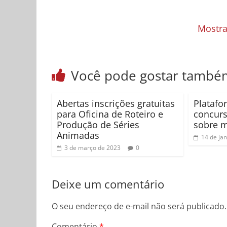
Mostra
Você pode gostar també
Abertas inscrições gratuitas
Platafo
para Oficina de Roteiro e
concur
Produção de Séries
sobre m
Animadas
14 de ja
3 de março de 2023
0
Deixe um comentário
O seu endereço de e-mail não será publicado.
Comentário
*