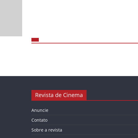
Revista de Cinema
Anuncie
Contato
Sobre a revista