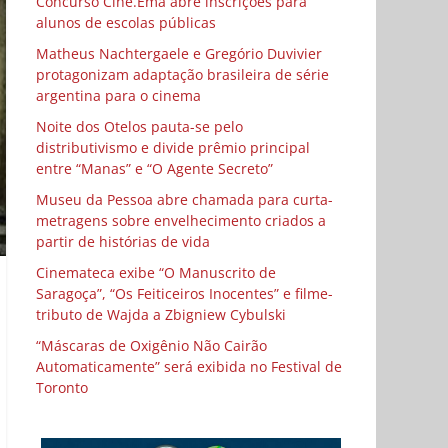
Concurso Cine.Ema abre inscrições para
alunos de escolas públicas
Matheus Nachtergaele e Gregório Duvivier
protagonizam adaptação brasileira de série
argentina para o cinema
Noite dos Otelos pauta-se pelo
distributivismo e divide prêmio principal
entre “Manas” e “O Agente Secreto”
Museu da Pessoa abre chamada para curta-
metragens sobre envelhecimento criados a
partir de histórias de vida
Cinemateca exibe “O Manuscrito de
Saragoça”, “Os Feiticeiros Inocentes” e filme-
tributo de Wajda a Zbigniew Cybulski
“Máscaras de Oxigênio Não Cairão
Automaticamente” será exibida no Festival de
Toronto