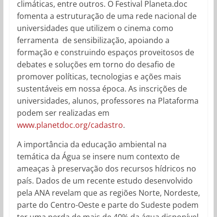
climáticas, entre outros. O Festival Planeta.doc
fomenta a estruturação de uma rede nacional de
universidades que utilizem o cinema como
ferramenta de sensibilização, apoiando a
formação e construindo espaços proveitosos de
debates e soluções em torno do desafio de
promover políticas, tecnologias e ações mais
sustentáveis em nossa época. As inscrições de
universidades, alunos, professores na Plataforma
podem ser realizadas em
www.planetdoc.org/cadastro
.
A importância da educação ambiental na
temática da Água se insere num contexto de
ameaças à preservação dos recursos hídricos no
país. Dados de um recente estudo desenvolvido
pela ANA revelam que as regiões Norte, Nordeste,
parte do Centro-Oeste e parte do Sudeste podem
ter uma perda de mais de 40% da água disponível