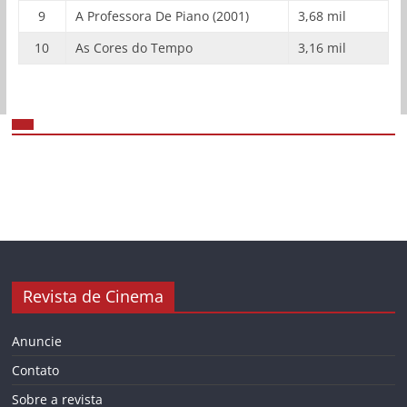
9
A Professora De Piano (2001)
3,68 mil
10
As Cores do Tempo
3,16 mil
Revista de Cinema
Anuncie
Contato
Sobre a revista