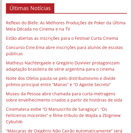
Últimas Notícias
Reflexo do Blefe: As Melhores Produções de Poker da Última
Meia Década no Cinema e na TV
Estão abertas as inscrições para o Festival Curta Cinema
Concurso Cine.Ema abre inscrições para alunos de escolas
públicas
Matheus Nachtergaele e Gregório Duvivier protagonizam
adaptação brasileira de série argentina para o cinema
Noite dos Otelos pauta-se pelo distributivismo e divide
prêmio principal entre “Manas” e “O Agente Secreto”
Museu da Pessoa abre chamada para curta-metragens
sobre envelhecimento criados a partir de histórias de vida
Cinemateca exibe “O Manuscrito de Saragoça”, “Os
Feiticeiros Inocentes” e filme-tributo de Wajda a Zbigniew
Cybulski
“Máscaras de Oxigênio Não Cairão Automaticamente” será