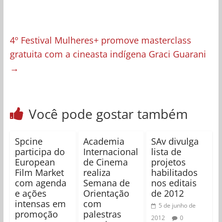
4º Festival Mulheres+ promove masterclass
gratuita com a cineasta indígena Graci Guarani
→
Você pode gostar também
Spcine
Academia
SAv divulga
participa do
Internacional
lista de
European
de Cinema
projetos
Film Market
realiza
habilitados
com agenda
Semana de
nos editais
e ações
Orientação
de 2012
intensas em
com
5 de junho de
promoção
palestras
2012
0