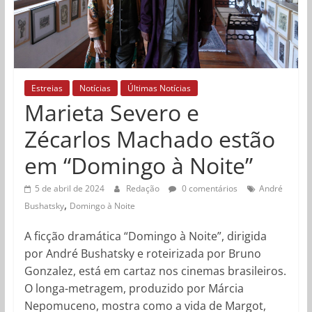
Estreias
Notícias
Últimas Notícias
Marieta Severo e
Zécarlos Machado estão
em “Domingo à Noite”
5 de abril de 2024
Redação
0 comentários
André
,
Bushatsky
Domingo à Noite
A ficção dramática “Domingo à Noite”, dirigida
por André Bushatsky e roteirizada por Bruno
Gonzalez, está em cartaz nos cinemas brasileiros.
O longa-metragem, produzido por Márcia
Nepomuceno, mostra como a vida de Margot,