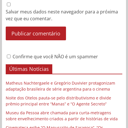
Salvar meus dados neste navegador para a próxima
vez que eu comentar.
Confirme que você NÃO é um spammer
Últimas Notícias
Matheus Nachtergaele e Gregório Duvivier protagonizam
adaptação brasileira de série argentina para o cinema
Noite dos Otelos pauta-se pelo distributivismo e divide
prêmio principal entre “Manas” e “O Agente Secreto”
Museu da Pessoa abre chamada para curta-metragens
sobre envelhecimento criados a partir de histórias de vida
Cinemateca exibe “O Manuscrito de Saragoça”, “Os