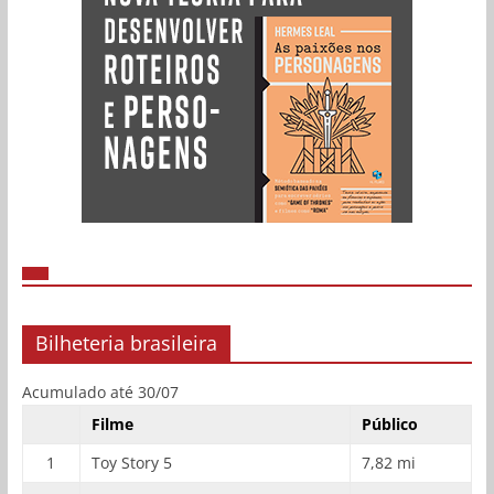
Bilheteria brasileira
Acumulado até 30/07
Filme
Público
1
Toy Story 5
7,82 mi