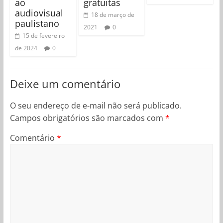
ao
gratuitas
audiovisual
18 de março de
paulistano
2021
0
15 de fevereiro
de 2024
0
Deixe um comentário
O seu endereço de e-mail não será publicado.
Campos obrigatórios são marcados com
*
Comentário
*