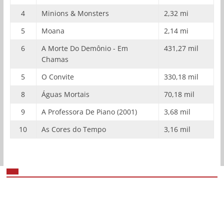
4
Minions & Monsters
2,32 mi
5
Moana
2,14 mi
6
A Morte Do Demônio - Em
431,27 mil
Chamas
5
O Convite
330,18 mil
8
Águas Mortais
70,18 mil
9
A Professora De Piano (2001)
3,68 mil
10
As Cores do Tempo
3,16 mil