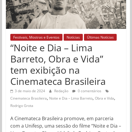
Festivais, Mostras e Eventos
Notícias
Últimas Notícias
“Noite e Dia – Lima
Barreto, Obra e Vida”
tem exibição na
Cinemateca Brasileira
3 de maio de 2024
Redação
0 comentários
,
,
,
Cinemateca Brasileira
Noite e Dia – Lima Barreto
Obra e Vida
Rodrigo Grota
A Cinemateca Brasileira promove, em parceria
com a Unifesp, uma sessão do filme “Noite e Dia –