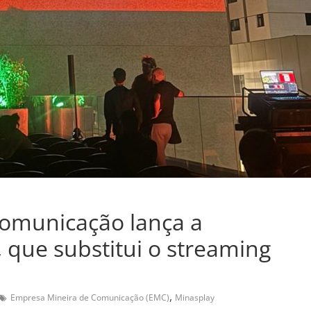
omunicação lança a
 que substitui o streaming
,
Empresa Mineira de Comunicação (EMC)
Minasplay