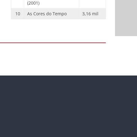
(2001)
10
As Cores do Tempo
3,16 mil