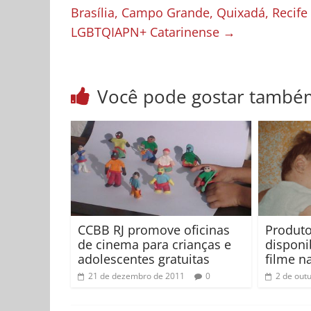
Brasília, Campo Grande, Quixadá, Recife
LGBTQIAPN+ Catarinense
→
Você pode gostar també
CCBB RJ promove oficinas
Produto
de cinema para crianças e
disponib
adolescentes gratuitas
filme na
21 de dezembro de 2011
0
2 de out