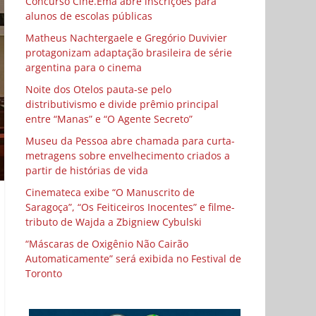
Concurso Cine.Ema abre inscrições para
alunos de escolas públicas
Matheus Nachtergaele e Gregório Duvivier
protagonizam adaptação brasileira de série
argentina para o cinema
Noite dos Otelos pauta-se pelo
distributivismo e divide prêmio principal
entre “Manas” e “O Agente Secreto”
Museu da Pessoa abre chamada para curta-
metragens sobre envelhecimento criados a
partir de histórias de vida
Cinemateca exibe “O Manuscrito de
Saragoça”, “Os Feiticeiros Inocentes” e filme-
tributo de Wajda a Zbigniew Cybulski
“Máscaras de Oxigênio Não Cairão
Automaticamente” será exibida no Festival de
Toronto