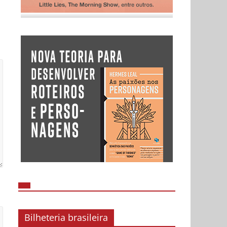
Bilheteria brasileira