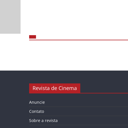
Revista de Cinema
Anuncie
Contato
Sobre a revista