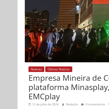
Notícias
Últimas Notícias
Empresa Mineira de C
plataforma Minasplay,
EMCplay
12 de julho de 2024
Redação
0 comentários