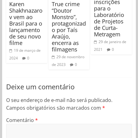
inscrições
Karen
True crime
para o
Shakhnazaro
“Doutor
Laboratório
v vem ao
Monstro”,
de Projetos
Brasil para o
protagonizad
de Curta-
lançamento
o por Taís
Metragem
de seu novo
Araújo,
filme
encerra as
29 de janeiro de
filmagens
2021
0
19 de março de
29 de novembro
2024
0
de 2023
0
Deixe um comentário
O seu endereço de e-mail não será publicado.
Campos obrigatórios são marcados com
*
Comentário
*