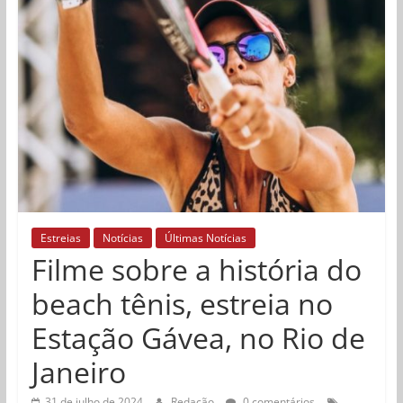
Estreias
Notícias
Últimas Notícias
Filme sobre a história do
beach tênis, estreia no
Estação Gávea, no Rio de
Janeiro
31 de julho de 2024
Redação
0 comentários