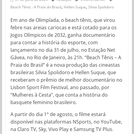
,
,
Beach Tênis - A Praia do Brasil
Hellen Suque
Silvia Spolidoro
Em ano de Olimpíada, o beach tênis, que virou
febre nas areias cariocas e está cotado para os
Jogos Olímpicos de 2032, ganha documentário
para contar a história do esporte, com
lançamento no dia 31 de julho, no Estação Net
Gávea, no Rio de Janeiro, às 21h. “Beach Tênis – A
Praia do Brasil” é a nova produção das cineastas
brasileiras Silvia Spolidoro e Hellen Suque, que
receberam o prêmio de melhor documentário no
Lisbon Sport Film Festival, ano passado, por
“Mulheres à Cesta”, que conta a história do
basquete feminino brasileiro.
A partir do dia 1° de agosto, o filme estará
disponível nas plataformas NSports, no YouTube,
na Claro TV, Sky, Vivo Play e Samsung TV Plus.