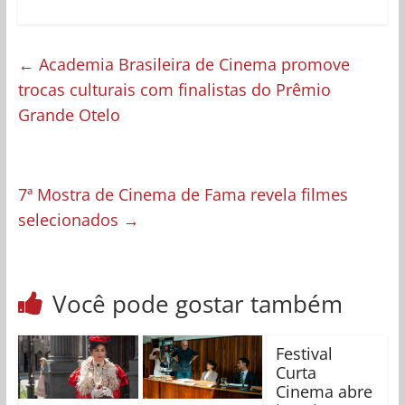
←
Academia Brasileira de Cinema promove
trocas culturais com finalistas do Prêmio
Grande Otelo
7ª Mostra de Cinema de Fama revela filmes
selecionados
→
Você pode gostar também
Festival
Curta
Cinema abre