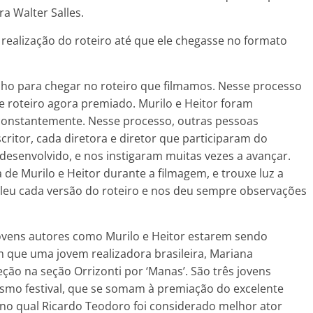
a Walter Salles.
ealização do roteiro até que ele chegasse no formato
balho para chegar no roteiro que filmamos. Nesse processo
se roteiro agora premiado. Murilo e Heitor foram
 constantemente. Nesse processo, outras pessoas
critor, cada diretora e diretor que participaram do
 desenvolvido, e nos instigaram muitas vezes a avançar.
de Murilo e Heitor durante a filmagem, e trouxe luz a
 leu cada versão do roteiro e nos deu sempre observações
 jovens autores como Murilo e Heitor estarem sendo
que uma jovem realizadora brasileira, Mariana
ão na seção Orrizonti por ‘Manas’. São três jovens
esmo festival, que se somam à premiação do excelente
, no qual Ricardo Teodoro foi considerado melhor ator