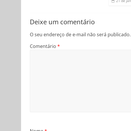
21 de ja
Deixe um comentário
O seu endereço de e-mail não será publicado.
Comentário
*
Nome
*