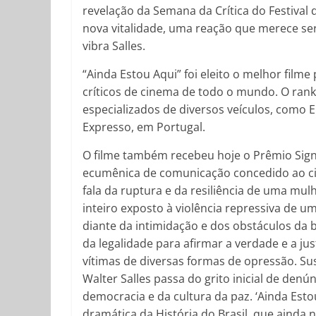
revelação da Semana da Crítica do Festival
nova vitalidade, uma reação que merece ser
vibra Salles.
“Ainda Estou Aqui” foi eleito o melhor filme
críticos de cinema de todo o mundo. O rank
especializados de diversos veículos, como E
Expresso, em Portugal.
O filme também recebeu hoje o Prêmio Signs
ecumênica de comunicação concedido ao ci
fala da ruptura e da resiliência de uma mul
inteiro exposto à violência repressiva de u
diante da intimidação e dos obstáculos da
da legalidade para afirmar a verdade e a ju
vítimas de diversas formas de opressão. Su
Walter Salles passa do grito inicial de den
democracia e da cultura da paz. ‘Ainda Est
dramática da História do Brasil, que ainda