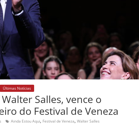
Últimas Notícias
 Walter Salles, vence o
iro do Festival de Veneza
,
,
s
Ainda Estou Aqui
Festival de Veneza
Walter Salles