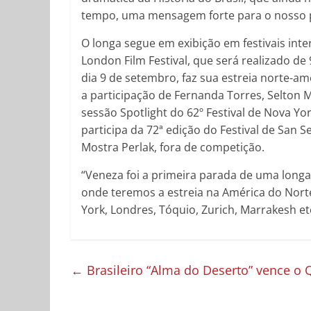
tempo, uma mensagem forte para o nosso p
O longa segue em exibição em festivais inter
London Film Festival, que será realizado de
dia 9 de setembro, faz sua estreia norte-am
a participação de Fernanda Torres, Selton M
sessão Spotlight do 62º Festival de Nova Yo
participa da 72ª edição do Festival de San S
Mostra Perlak, fora de competição.
“Veneza foi a primeira parada de uma long
onde teremos a estreia na América do Norte,
York, Londres, Tóquio, Zurich, Marrakesh etc
←
Brasileiro “Alma do Deserto” vence o 