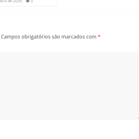
neiro de 2026
0
Campos obrigatórios são marcados com
*