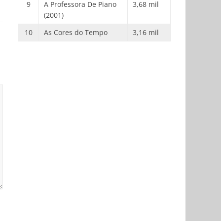
9
A Professora De Piano
3,68 mil
(2001)
10
As Cores do Tempo
3,16 mil