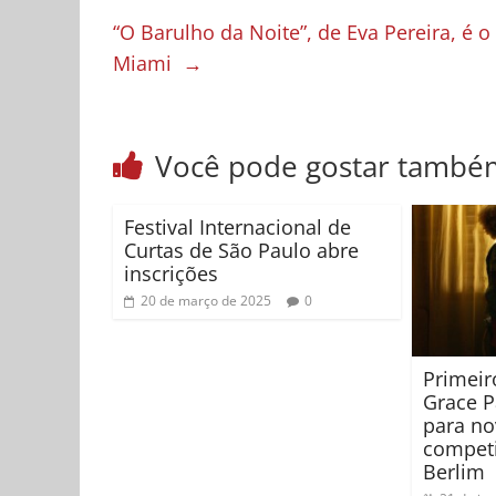
“O Barulho da Noite”, de Eva Pereira, é o
Miami
→
Você pode gostar també
Festival Internacional de
Curtas de São Paulo abre
inscrições
20 de março de 2025
0
Primeir
Grace P
para no
competi
Berlim