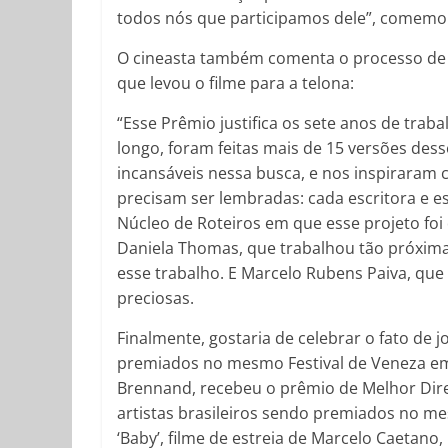
todos nós que participamos dele”, comemor
O cineasta também comenta o processo de r
que levou o filme para a telona:
“Esse Prêmio justifica os sete anos de tra
longo, foram feitas mais de 15 versões des
incansáveis nessa busca, e nos inspiraram
precisam ser lembradas: cada escritora e es
Núcleo de Roteiros em que esse projeto foi
Daniela Thomas, que trabalhou tão próxima 
esse trabalho. E Marcelo Rubens Paiva, que
preciosas.
Finalmente, gostaria de celebrar o fato de
premiados no mesmo Festival de Veneza em 
Brennand, recebeu o prêmio de Melhor Direç
artistas brasileiros sendo premiados no m
‘Baby’, filme de estreia de Marcelo Caetano