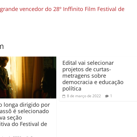
 grande vencedor do 28º Inffinito Film Festival de
m
Edital vai selecionar
projetos de curtas-
metragens sobre
democracia e educação
política
8 de março de 2022
1
o longa dirigido por
assô é selecionado
va seção
tiva do Festival de