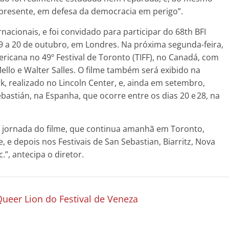
resente, em defesa da democracia em perigo”.
nacionais, e foi convidado para participar do 68th BFI
 9 a 20 de outubro, em Londres. Na próxima segunda-feira,
ericana no 49º Festival de Toronto (TIFF), no Canadá, com
ello e Walter Salles. O filme também será exibido na
rk, realizado no Lincoln Center, e, ainda em setembro,
ebastián, na Espanha, que ocorre entre os dias 20 e 28, na
a jornada do filme, que continua amanhã em Toronto,
 e depois nos Festivais de San Sebastian, Biarritz, Nova
.”, antecipa o diretor.
Queer Lion do Festival de Veneza