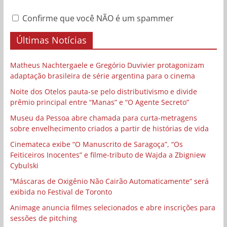
Confirme que você NÃO é um spammer
Últimas Notícias
Matheus Nachtergaele e Gregório Duvivier protagonizam
adaptação brasileira de série argentina para o cinema
Noite dos Otelos pauta-se pelo distributivismo e divide
prêmio principal entre “Manas” e “O Agente Secreto”
Museu da Pessoa abre chamada para curta-metragens
sobre envelhecimento criados a partir de histórias de vida
Cinemateca exibe “O Manuscrito de Saragoça”, “Os
Feiticeiros Inocentes” e filme-tributo de Wajda a Zbigniew
Cybulski
“Máscaras de Oxigênio Não Cairão Automaticamente” será
exibida no Festival de Toronto
Animage anuncia filmes selecionados e abre inscrições para
sessões de pitching