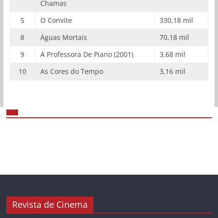
Chamas
5
O Convite
330,18 mil
8
Águas Mortais
70,18 mil
9
A Professora De Piano (2001)
3,68 mil
10
As Cores do Tempo
3,16 mil
Revista de Cinema