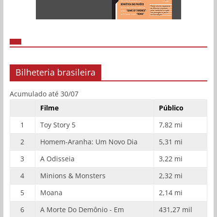
Bilheteria brasileira
Acumulado até 30/07
Filme
Público
1
Toy Story 5
7,82 mi
2
Homem-Aranha: Um Novo Dia
5,31 mi
3
A Odisseia
3,22 mi
4
Minions & Monsters
2,32 mi
5
Moana
2,14 mi
6
A Morte Do Demônio - Em
431,27 mil