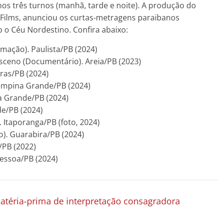
nos três turnos (manhã, tarde e noite). A produção do
 Films, anunciou os curtas-metragens paraibanos
 o Céu Nordestino. Confira abaixo:
mação). Paulista/PB (2024)
sceno (Documentário). Areia/PB (2023)
iras/PB (2024)
 Campina Grande/PB (2024)
na Grande/PB (2024)
de/PB (2024)
 Itaporanga/PB (foto, 2024)
o). Guarabira/PB (2024)
a/PB (2022)
Pessoa/PB (2024)
matéria-prima de interpretação consagradora