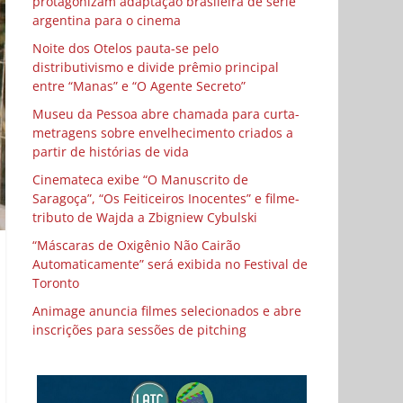
protagonizam adaptação brasileira de série
argentina para o cinema
Noite dos Otelos pauta-se pelo
distributivismo e divide prêmio principal
entre “Manas” e “O Agente Secreto”
Museu da Pessoa abre chamada para curta-
metragens sobre envelhecimento criados a
partir de histórias de vida
Cinemateca exibe “O Manuscrito de
Saragoça”, “Os Feiticeiros Inocentes” e filme-
tributo de Wajda a Zbigniew Cybulski
“Máscaras de Oxigênio Não Cairão
Automaticamente” será exibida no Festival de
Toronto
Animage anuncia filmes selecionados e abre
inscrições para sessões de pitching