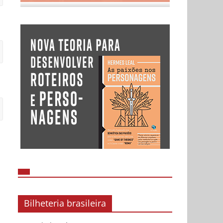
Bilheteria brasileira