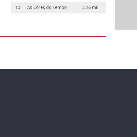
10
As Cores do Tempo
3,16 mil