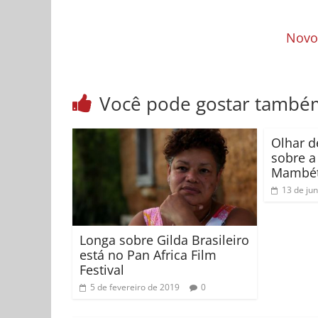
Novo 
Você pode gostar també
Olhar d
sobre a
Mambé
13 de ju
Longa sobre Gilda Brasileiro
está no Pan Africa Film
Festival
5 de fevereiro de 2019
0