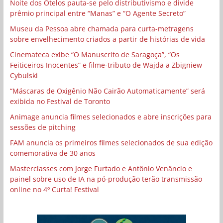
Noite dos Otelos pauta-se pelo distributivismo e divide
prêmio principal entre “Manas” e “O Agente Secreto”
Museu da Pessoa abre chamada para curta-metragens
sobre envelhecimento criados a partir de histórias de vida
Cinemateca exibe “O Manuscrito de Saragoça”, “Os
Feiticeiros Inocentes” e filme-tributo de Wajda a Zbigniew
Cybulski
“Máscaras de Oxigênio Não Cairão Automaticamente” será
exibida no Festival de Toronto
Animage anuncia filmes selecionados e abre inscrições para
sessões de pitching
FAM anuncia os primeiros filmes selecionados de sua edição
comemorativa de 30 anos
Masterclasses com Jorge Furtado e Antônio Venâncio e
painel sobre uso de IA na pó-produção terão transmissão
online no 4º Curta! Festival