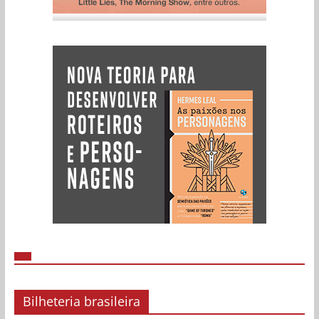
Bilheteria brasileira