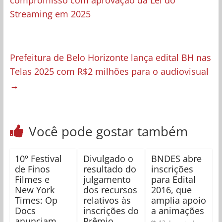
compromisso com aprovação da Lei do
Streaming em 2025
Prefeitura de Belo Horizonte lança edital BH nas
Telas 2025 com R$2 milhões para o audiovisual
→
Você pode gostar também
10º Festival
Divulgado o
BNDES abre
de Finos
resultado do
inscrições
Filmes e
julgamento
para Edital
New York
dos recursos
2016, que
Times: Op
relativos às
amplia apoio
Docs
inscrições do
a animações
anunciam
Prêmio