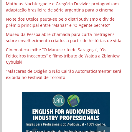
Matheus Nachtergaele e Gregório Duvivier protagonizam
adaptação brasileira de série argentina para o cinema
Noite dos Otelos pauta-se pelo distributivismo e divide
prêmio principal entre “Manas” e “O Agente Secreto”
Museu da Pessoa abre chamada para curta-metragens
sobre envelhecimento criados a partir de histórias de vida
Cinemateca exibe “O Manuscrito de Saragoça”, “Os
Feiticeiros Inocentes” e filme-tributo de Wajda a Zbigniew
Cybulski
“Máscaras de Oxigênio Não Cairão Automaticamente” será
exibida no Festival de Toronto