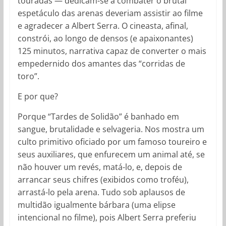
touradas — dedicam-se a combater o brutal
espetáculo das arenas deveriam assistir ao filme
e agradecer a Albert Serra. O cineasta, afinal,
constrói, ao longo de densos (e apaixonantes)
125 minutos, narrativa capaz de converter o mais
empedernido dos amantes das “corridas de
toro”.
E por que?
Porque “Tardes de Solidão” é banhado em
sangue, brutalidade e selvageria. Nos mostra um
culto primitivo oficiado por um famoso toureiro e
seus auxiliares, que enfurecem um animal até, se
não houver um revés, matá-lo, e, depois de
arrancar seus chifres (exibidos como troféu),
arrastá-lo pela arena. Tudo sob aplausos de
multidão igualmente bárbara (uma elipse
intencional no filme), pois Albert Serra preferiu