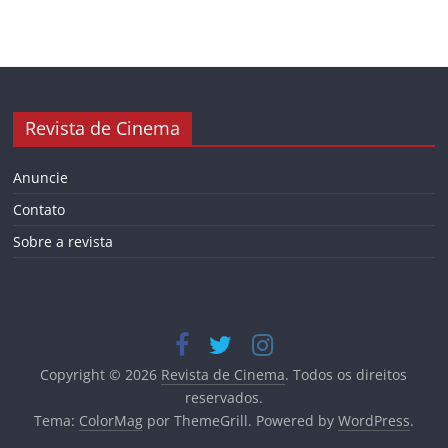
Revista de Cinema
Anuncie
Contato
Sobre a revista
Copyright © 2026
Revista de Cinema
. Todos os direitos
reservados.
Tema:
ColorMag
por ThemeGrill. Powered by
WordPress
.