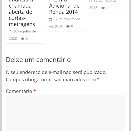
12 de maio de
chamada
Adicional de
2016
1
aberta de
Renda 2014
curtas-
27 de novembro
metragens
de 2014
0
26 de julho de
2023
0
Deixe um comentário
O seu endereço de e-mail não será publicado.
Campos obrigatórios são marcados com
*
Comentário
*