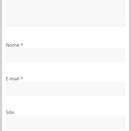
Nome
*
E-mail
*
Site