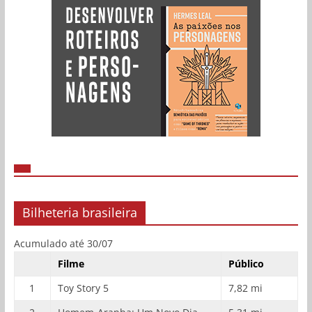
Bilheteria brasileira
Acumulado até 30/07
Filme
Público
1
Toy Story 5
7,82 mi