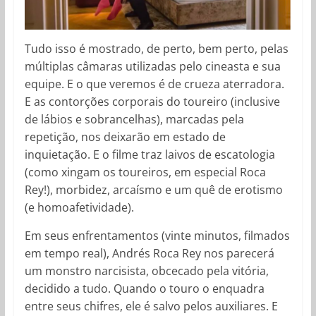
Tudo isso é mostrado, de perto, bem perto, pelas
múltiplas câmaras utilizadas pelo cineasta e sua
equipe. E o que veremos é de crueza aterradora.
E as contorções corporais do toureiro (inclusive
de lábios e sobrancelhas), marcadas pela
repetição, nos deixarão em estado de
inquietação. E o filme traz laivos de escatologia
(como xingam os toureiros, em especial Roca
Rey!), morbidez, arcaísmo e um quê de erotismo
(e homoafetividade).
Em seus enfrentamentos (vinte minutos, filmados
em tempo real), Andrés Roca Rey nos parecerá
um monstro narcisista, obcecado pela vitória,
decidido a tudo. Quando o touro o enquadra
entre seus chifres, ele é salvo pelos auxiliares. E