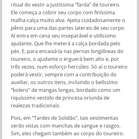
ritual do vestir a justíssima “farda” de toureiro.
Ele começa a cobrir seu corpo com finíssima
malha-calça muito alva. Ajeita cuidadosamente o
pênis para uma das partes laterais de seu corpo.
Aí entra em cena seu inseparável e utilíssimo
ajudante. Que lhe meterá a calça bordada pelo
pés. E, para encaixá-la nas pernas longilíneas do
toureiro, o ajudante o erguerá bem alto e, por
três vezes, num esforço hercúleo. Só aí o toureiro
poderá vestir, sempre com a contribuição do
auxiliar, os outros itens, incluindo o belíssimo
“bolero” de mangas longas, bordado como um
riquíssimo vestido de princesa oriunda de
realezas tradicionais.
Pois, em “Tardes de Solidão”, tais vestimentas
serão vistas com manchas de sangue e rasgos.
Sim, eles chegam também ao corpo do toureiro.