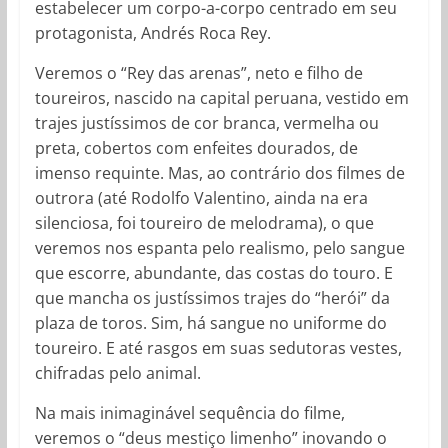
estabelecer um corpo-a-corpo centrado em seu
protagonista, Andrés Roca Rey.
Veremos o “Rey das arenas”, neto e filho de
toureiros, nascido na capital peruana, vestido em
trajes justíssimos de cor branca, vermelha ou
preta, cobertos com enfeites dourados, de
imenso requinte. Mas, ao contrário dos filmes de
outrora (até Rodolfo Valentino, ainda na era
silenciosa, foi toureiro de melodrama), o que
veremos nos espanta pelo realismo, pelo sangue
que escorre, abundante, das costas do touro. E
que mancha os justíssimos trajes do “herói” da
plaza de toros. Sim, há sangue no uniforme do
toureiro. E até rasgos em suas sedutoras vestes,
chifradas pelo animal.
Na mais inimaginável sequência do filme,
veremos o “deus mestiço limenho” inovando o