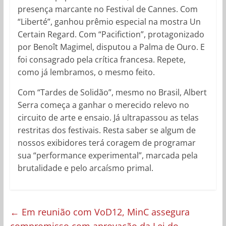
presença marcante no Festival de Cannes. Com
“Liberté”, ganhou prêmio especial na mostra Un
Certain Regard. Com “Pacifiction”, protagonizado
por Benoît Magimel, disputou a Palma de Ouro. E
foi consagrado pela crítica francesa. Repete,
como já lembramos, o mesmo feito.
Com “Tardes de Solidão”, mesmo no Brasil, Albert
Serra começa a ganhar o merecido relevo no
circuito de arte e ensaio. Já ultrapassou as telas
restritas dos festivais. Resta saber se algum de
nossos exibidores terá coragem de programar
sua “performance experimental”, marcada pela
brutalidade e pelo arcaísmo primal.
←
Em reunião com VoD12, MinC assegura