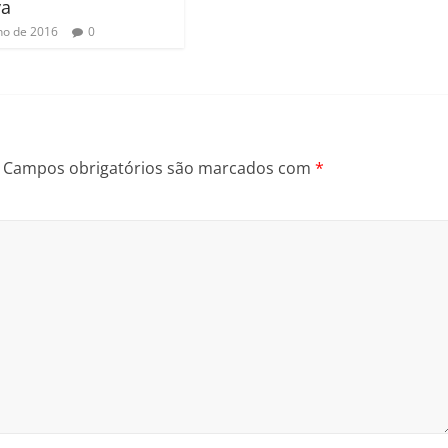
va
lho de 2016
0
Campos obrigatórios são marcados com
*