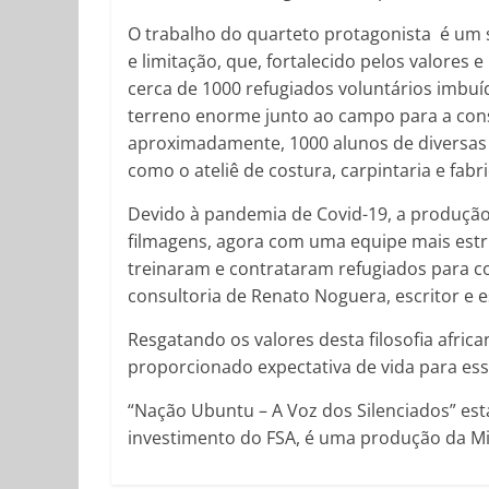
O trabalho do quarteto protagonista é um
e limitação, que, fortalecido pelos valores 
cerca de 1000 refugiados voluntários imb
terreno enorme junto ao campo para a cons
aproximadamente, 1000 alunos de diversas fa
como o ateliê de costura, carpintaria e fabr
Devido à pandemia de Covid-19, a produção 
filmagens, agora com uma equipe mais estr
treinaram e contrataram refugiados para c
consultoria de Renato Noguera, escritor e e
Resgatando os valores desta filosofia afric
proporcionado expectativa de vida para es
“Nação Ubuntu – A Voz dos Silenciados” est
investimento do FSA, é uma produção da Mi