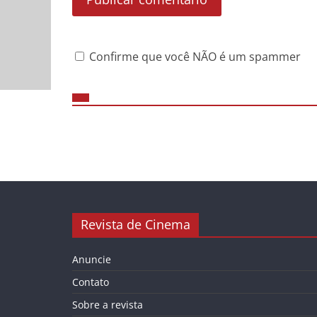
Confirme que você NÃO é um spammer
Revista de Cinema
Anuncie
Contato
Sobre a revista