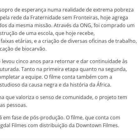
 sopro de esperança numa realidade de extrema pobreza
e pela rede da Fraternidade sem Fronteiras, hoje agrega
uídos da mesma missão. Através da ONG, foi comprado um
trução de uma escola, que hoje recebe,
ixas etárias, e a criação de diversas oficinas de trabalho,
icação de biocarvão.
levou cinco anos para retornar e dar continuidade às
uturada. Tanto na primeira etapa quanto na segunda,
ompletar a equipe. O filme conta também com a
studioso da causa negra e da história da África.
ana que valoriza o senso de comunidade, o projeto tem
sas pessoas.
á em fase de pós-produção. O filme, que conta com
gdal Filmes com distribuição da Downtown Filmes.