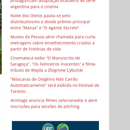
protagonizam adaptação brasileira de série
argentina para o cinema
Noite dos Otelos pauta-se pelo
distributivismo e divide prêmio principal
entre “Manas” e “O Agente Secreto”
Museu da Pessoa abre chamada para curta-
metragens sobre envelhecimento criados a
partir de histórias de vida
Cinemateca exibe “O Manuscrito de
Saragoça”, “Os Feiticeiros Inocentes” e filme-
tributo de Wajda a Zbigniew Cybulski
“Máscaras de Oxigênio Não Cairão
Automaticamente” será exibida no Festival de
Toronto
Animage anuncia filmes selecionados e abre
inscrições para sessões de pitching