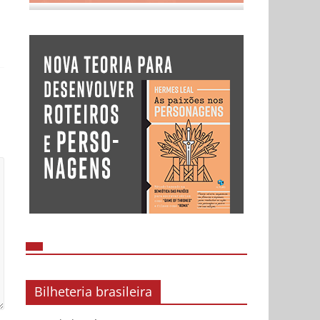
Bilheteria brasileira