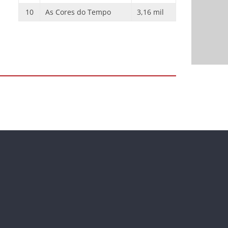
10
As Cores do Tempo
3,16 mil