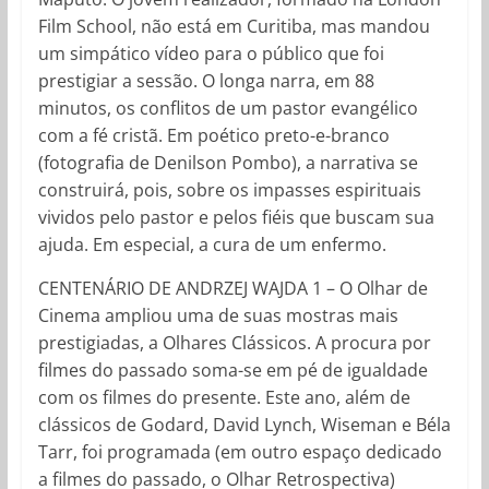
Film School, não está em Curitiba, mas mandou
um simpático vídeo para o público que foi
prestigiar a sessão. O longa narra, em 88
minutos, os conflitos de um pastor evangélico
com a fé cristã. Em poético preto-e-branco
(fotografia de Denilson Pombo), a narrativa se
construirá, pois, sobre os impasses espirituais
vividos pelo pastor e pelos fiéis que buscam sua
ajuda. Em especial, a cura de um enfermo.
CENTENÁRIO DE ANDRZEJ WAJDA 1 – O Olhar de
Cinema ampliou uma de suas mostras mais
prestigiadas, a Olhares Clássicos. A procura por
filmes do passado soma-se em pé de igualdade
com os filmes do presente. Este ano, além de
clássicos de Godard, David Lynch, Wiseman e Béla
Tarr, foi programada (em outro espaço dedicado
a filmes do passado, o Olhar Retrospectiva)