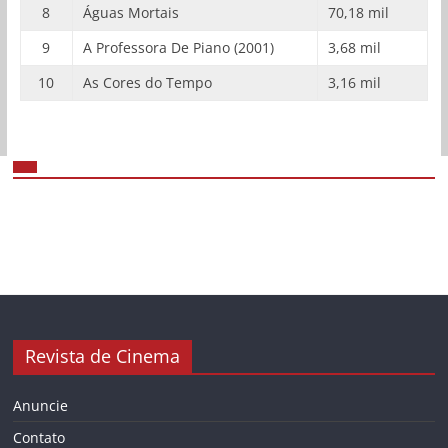
8
Águas Mortais
70,18 mil
9
A Professora De Piano (2001)
3,68 mil
10
As Cores do Tempo
3,16 mil
Revista de Cinema
Anuncie
Contato