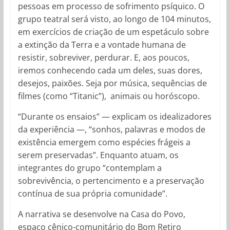
pessoas em processo de sofrimento psíquico. O
grupo teatral será visto, ao longo de 104 minutos,
em exercícios de criação de um espetáculo sobre
a extinção da Terra e a vontade humana de
resistir, sobreviver, perdurar. E, aos poucos,
iremos conhecendo cada um deles, suas dores,
desejos, paixões. Seja por música, sequências de
filmes (como “Titanic”), animais ou horóscopo.
“Durante os ensaios” — explicam os idealizadores
da experiência —, “sonhos, palavras e modos de
existência emergem como espécies frágeis a
serem preservadas”. Enquanto atuam, os
integrantes do grupo “contemplam a
sobrevivência, o pertencimento e a preservação
contínua de sua própria comunidade”.
A narrativa se desenvolve na Casa do Povo,
espaço cênico-comunitário do Bom Retiro