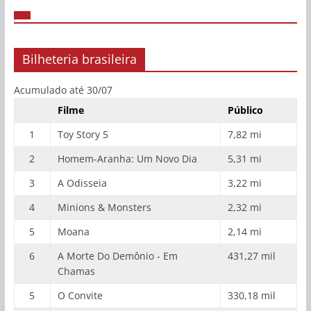
Bilheteria brasileira
Acumulado até 30/07
Filme
Público
1
Toy Story 5
7,82 mi
2
Homem-Aranha: Um Novo Dia
5,31 mi
3
A Odisseia
3,22 mi
4
Minions & Monsters
2,32 mi
5
Moana
2,14 mi
6
A Morte Do Demônio - Em
431,27 mil
Chamas
5
O Convite
330,18 mil