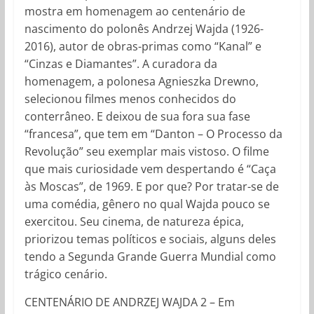
mostra em homenagem ao centenário de
nascimento do polonês Andrzej Wajda (1926-
2016), autor de obras-primas como “Kanal” e
“Cinzas e Diamantes”. A curadora da
homenagem, a polonesa Agnieszka Drewno,
selecionou filmes menos conhecidos do
conterrâneo. E deixou de sua fora sua fase
“francesa”, que tem em “Danton – O Processo da
Revolução” seu exemplar mais vistoso. O filme
que mais curiosidade vem despertando é “Caça
às Moscas”, de 1969. E por que? Por tratar-se de
uma comédia, gênero no qual Wajda pouco se
exercitou. Seu cinema, de natureza épica,
priorizou temas políticos e sociais, alguns deles
tendo a Segunda Grande Guerra Mundial como
trágico cenário.
CENTENÁRIO DE ANDRZEJ WAJDA 2 – Em