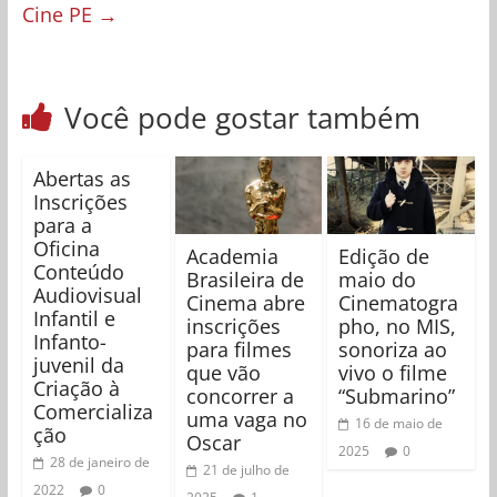
Cine PE
→
Você pode gostar também
Abertas as
Inscrições
para a
Oficina
Academia
Edição de
Conteúdo
Brasileira de
maio do
Audiovisual
Cinema abre
Cinematogra
Infantil e
inscrições
pho, no MIS,
Infanto-
para filmes
sonoriza ao
juvenil da
que vão
vivo o filme
Criação à
concorrer a
“Submarino”
Comercializa
uma vaga no
16 de maio de
ção
Oscar
2025
0
28 de janeiro de
21 de julho de
2022
0