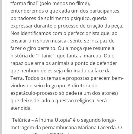
“forma final” (pelo menos no filme),
entenderemos o que cada um dos participantes,
portadores de sofrimento psíquico, queria
expressar durante o processo de criação da peça.
Nos identificamos com o perfeccionista que, ao
ensaiar um show musical, sente-se incapaz de
fazer o giro perfeito. Ou a moça que resume a
história de “Titanic”, que tanta a marcou. Ou o
rapaz que ama os animais a ponto de defender
que nenhum deles seja eliminado da face da
Terra. Todos os temas e propostas parecem bem-
vindos no seio do grupo. A diretora do
espetáculo-processo só pede (a um dos atores)
que deixe de lado a questão religiosa. Será
atendida.
“Telúrica – A Íntima Utopia” é o segundo longa-
metragem da pernambucana Mariana Lacerda. O