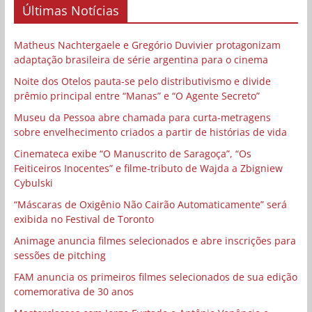
Últimas Notícias
Matheus Nachtergaele e Gregório Duvivier protagonizam
adaptação brasileira de série argentina para o cinema
Noite dos Otelos pauta-se pelo distributivismo e divide
prêmio principal entre “Manas” e “O Agente Secreto”
Museu da Pessoa abre chamada para curta-metragens
sobre envelhecimento criados a partir de histórias de vida
Cinemateca exibe “O Manuscrito de Saragoça”, “Os
Feiticeiros Inocentes” e filme-tributo de Wajda a Zbigniew
Cybulski
“Máscaras de Oxigênio Não Cairão Automaticamente” será
exibida no Festival de Toronto
Animage anuncia filmes selecionados e abre inscrições para
sessões de pitching
FAM anuncia os primeiros filmes selecionados de sua edição
comemorativa de 30 anos