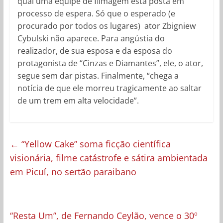
qual uma equipe de filmagem está posta em
processo de espera. Só que o esperado (e
procurado por todos os lugares) ator Zbigniew
Cybulski não aparece. Para angústia do
realizador, de sua esposa e da esposa do
protagonista de “Cinzas e Diamantes”, ele, o ator,
segue sem dar pistas. Finalmente, “chega a
notícia de que ele morreu tragicamente ao saltar
de um trem em alta velocidade”.
←
“Yellow Cake” soma ficção científica
visionária, filme catástrofe e sátira ambientada
em Picuí, no sertão paraibano
“Resta Um”, de Fernando Ceylão, vence o 30º