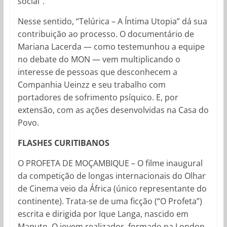
social”.
Nesse sentido, “Telúrica – A Íntima Utopia” dá sua
contribuição ao processo. O documentário de
Mariana Lacerda — como testemunhou a equipe
no debate do MON — vem multiplicando o
interesse de pessoas que desconhecem a
Companhia Ueinzz e seu trabalho com
portadores de sofrimento psíquico. E, por
extensão, com as ações desenvolvidas na Casa do
Povo.
FLASHES CURITIBANOS
O PROFETA DE MOÇAMBIQUE – O filme inaugural
da competição de longas internacionais do Olhar
de Cinema veio da África (único representante do
continente). Trata-se de uma ficção (“O Profeta”)
escrita e dirigida por Ique Langa, nascido em
Maputo. O jovem realizador, formado na London