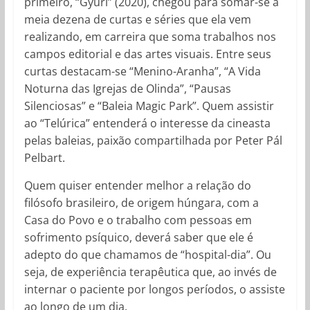
primeiro, “Gyuri” (2020), chegou para somar-se a
meia dezena de curtas e séries que ela vem
realizando, em carreira que soma trabalhos nos
campos editorial e das artes visuais. Entre seus
curtas destacam-se “Menino-Aranha”, “A Vida
Noturna das Igrejas de Olinda”, “Pausas
Silenciosas” e “Baleia Magic Park”. Quem assistir
ao “Telúrica” entenderá o interesse da cineasta
pelas baleias, paixão compartilhada por Peter Pál
Pelbart.
Quem quiser entender melhor a relação do
filósofo brasileiro, de origem húngara, com a
Casa do Povo e o trabalho com pessoas em
sofrimento psíquico, deverá saber que ele é
adepto do que chamamos de “hospital-dia”. Ou
seja, de experiência terapêutica que, ao invés de
internar o paciente por longos períodos, o assiste
ao longo de um dia.