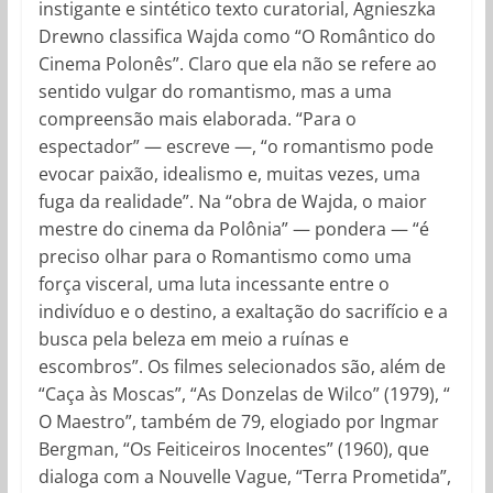
instigante e sintético texto curatorial, Agnieszka
Drewno classifica Wajda como “O Romântico do
Cinema Polonês”. Claro que ela não se refere ao
sentido vulgar do romantismo, mas a uma
compreensão mais elaborada. “Para o
espectador” — escreve —, “o romantismo pode
evocar paixão, idealismo e, muitas vezes, uma
fuga da realidade”. Na “obra de Wajda, o maior
mestre do cinema da Polônia” — pondera — “é
preciso olhar para o Romantismo como uma
força visceral, uma luta incessante entre o
indivíduo e o destino, a exaltação do sacrifício e a
busca pela beleza em meio a ruínas e
escombros”. Os filmes selecionados são, além de
“Caça às Moscas”, “As Donzelas de Wilco” (1979), “
O Maestro”, também de 79, elogiado por Ingmar
Bergman, “Os Feiticeiros Inocentes” (1960), que
dialoga com a Nouvelle Vague, “Terra Prometida”,