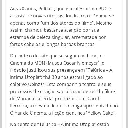
Aos 70 anos, Pelbart, que é professor da PUC e
ativista de novas utopias, foi discreto. Definiu-se
apenas como “um dos atores do filme”. Mesmo
assim, chamou bastante atenção por sua
estampa de beleza singular, arrematada por
fartos cabelos e longas barbas brancas.
Durante o debate que se seguiu ao filme, no
Cinema do MON (Museu Oscar Niemeyer), o
filósofo justificou sua presença em “Telúrica – A
Íntima Utopia”: “há 30 anos estou ligado ao
coletivo Ueinzz”. Esta companhia teatral e seus
processos de criação são a razão de ser do filme
de Mariana Lacerda, produzido por Carol
Ferreira, a mesma de outro longa apresentado no
Olhar de Cinema, a ficção científica “Yellow Cake”.
No cento de “Telúrica – A Íntima Utopia” estão