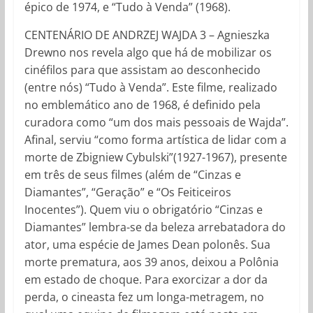
épico de 1974, e “Tudo à Venda” (1968).
CENTENÁRIO DE ANDRZEJ WAJDA 3 – Agnieszka
Drewno nos revela algo que há de mobilizar os
cinéfilos para que assistam ao desconhecido
(entre nós) “Tudo à Venda”. Este filme, realizado
no emblemático ano de 1968, é definido pela
curadora como “um dos mais pessoais de Wajda”.
Afinal, serviu “como forma artística de lidar com a
morte de Zbigniew Cybulski”(1927-1967), presente
em três de seus filmes (além de “Cinzas e
Diamantes”, “Geração” e “Os Feiticeiros
Inocentes”). Quem viu o obrigatório “Cinzas e
Diamantes” lembra-se da beleza arrebatadora do
ator, uma espécie de James Dean polonês. Sua
morte prematura, aos 39 anos, deixou a Polônia
em estado de choque. Para exorcizar a dor da
perda, o cineasta fez um longa-metragem, no