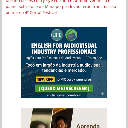
Masterclasses com Jorge Furtado e Antônio Venâncio e
painel sobre uso de IA na pó-produção terão transmissão
online no 4º Curta! Festival