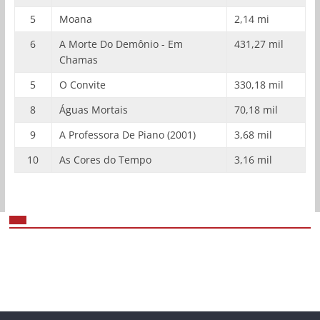
5
Moana
2,14 mi
6
A Morte Do Demônio - Em
431,27 mil
Chamas
5
O Convite
330,18 mil
8
Águas Mortais
70,18 mil
9
A Professora De Piano (2001)
3,68 mil
10
As Cores do Tempo
3,16 mil