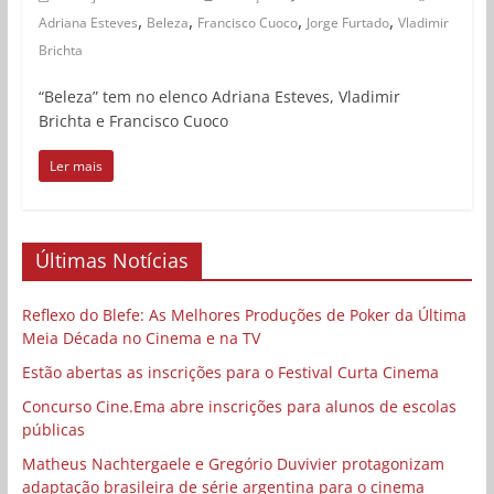
,
,
,
,
Adriana Esteves
Beleza
Francisco Cuoco
Jorge Furtado
Vladimir
Brichta
“Beleza” tem no elenco Adriana Esteves, Vladimir
Brichta e Francisco Cuoco
Ler mais
Últimas Notícias
Reflexo do Blefe: As Melhores Produções de Poker da Última
Meia Década no Cinema e na TV
Estão abertas as inscrições para o Festival Curta Cinema
Concurso Cine.Ema abre inscrições para alunos de escolas
públicas
Matheus Nachtergaele e Gregório Duvivier protagonizam
adaptação brasileira de série argentina para o cinema