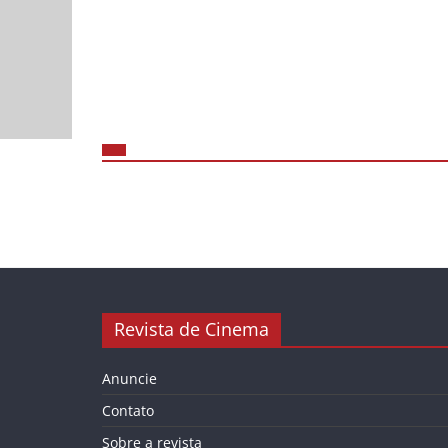
Revista de Cinema
Anuncie
Contato
Sobre a revista