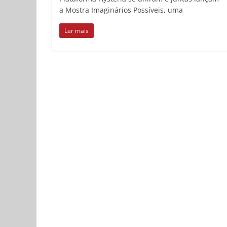
a Mostra Imaginários Possíveis, uma
Ler mais